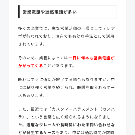
営業電話や迷惑電話が多い
多くの企業では、主な営業活動の一環としてテレア
ポが行われており、現在でも有効な手法として活用
されています。
そのため、業種によっては
一日に何本も営業電話が
かかってくる
ことがあります。
断ればすぐに通話が終了する場合もありますが、中
には粘り強く営業を続けられ、時間を取られるケー
スもあります。
また、最近では「カスタマーハラスメント（カスハ
ラ）」という言葉も広く知られるようになりまし
た。
過度なクレームや長時間にわたる問い合わせな
どが発生するケース
もあり、中には通話時間が数時