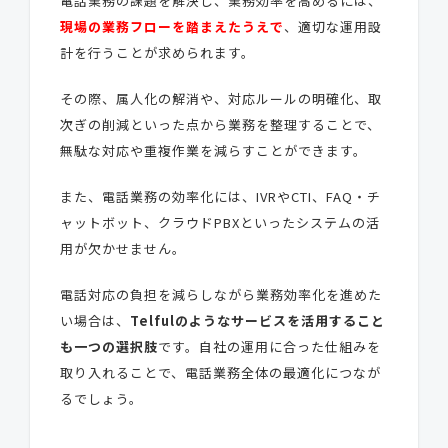
電話業務の課題を解決し、業務効率を高めるには、
現場の業務フローを踏まえたうえで
、適切な運用設
計を行うことが求められます。
その際、属人化の解消や、対応ルールの明確化、取
次ぎの削減といった点から業務を整理することで、
無駄な対応や重複作業を減らすことができます。
また、電話業務の効率化には、IVRやCTI、FAQ・チ
ャットボット、クラウドPBXといったシステムの活
用が欠かせません。
電話対応の負担を減らしながら業務効率化を進めた
い場合は、
Telfulのようなサービスを活用すること
も一つの選択肢
です。自社の運用に合った仕組みを
取り入れることで、電話業務全体の最適化につなが
るでしょう。