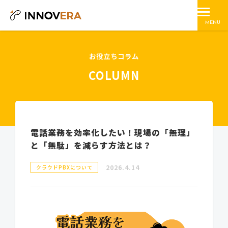
MENU
お役立ちコラム
COLUMN
電話業務を効率化したい！現場の「無理」
と「無駄」を減らす方法とは？
2026.4.14
クラウドPBXについて