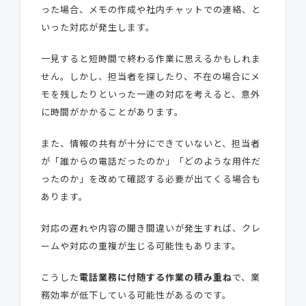
った場合、メモの作成や社内チャットでの連絡、と
いった対応が発生します。
一見すると短時間で終わる作業に思えるかもしれま
せん。しかし、担当者を探したり、不在の場合にメ
モを残したりといった一連の対応を考えると、意外
に時間がかかることがあります。
また、情報の共有が十分にできていないと、担当者
が「誰からの電話だったのか」「どのような用件だ
ったのか」を改めて確認する必要が出てくる場合も
あります。
対応の遅れや内容の聞き間違いが発生すれば、クレ
ームや対応の重複が生じる可能性もあります。
こうした
電話業務に付随する作業の積み重ね
で、業
務効率が低下している可能性があるのです。