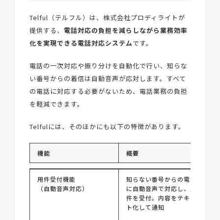
Telful（テルフル）は、株式会社プロディライトが
提供する、
電話対応の負担を減らしながら業務効率
化を実現できる電話対応システム
です。
電話の一次対応や振り分けを自動化で行い、知らな
い番号からの着信は自動音声が応対します。すべて
の電話に対応する必要がないため、電話業務の負担
を軽減できます。
Telfulには、そのほかにも以下の特徴があります。
機能
概要
機能
概要
用件受付機能
知らない番号からの電話
（自動音声対応）
に自動音声で対応し、用
件を受付。内容をテキス
ト化して通知