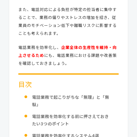
また、電話対応による負担が特定の担当者に集中す
ることで、業務の偏りやストレスの増加を招き、従
業員のモチベーション低下や離職リスクに影響する
ことも考えられます。
電話業務を効率化し、
企業全体の生産性を維持・向
上させるため
にも、電話業務における課題や改善策
を確認しておきましょう。
目次
電話業務で起こりがちな「無理」と「無
駄」
電話業務を効率化する前に押さえておき
たい3つのポイント
電話業務を効率化するシステム4選