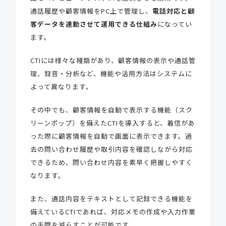
通話履歴や顧客情報をPC上で管理し、
電話対応と顧
客データを連動させて運用できる仕組み
になってい
ます。
CTIには様々な種類があり、顧客情報の表示や通話管
理、録音・分析など、機能や活用方法はシステムに
よって異なります。
その中でも、顧客情報を自動で表示する機能（スク
リーンポップ）を備えたCTIを導入すると、着信があ
った際に顧客情報を自動で画面に表示できます。過
去の問い合わせ履歴や取引内容を確認しながら対応
できるため、問い合わせ内容を素早く把握しやすく
なります。
また、通話内容をテキストとして記録できる機能を
備えているCTIであれば、対応メモの作成や入力作業
の手間を減らすことが可能です。