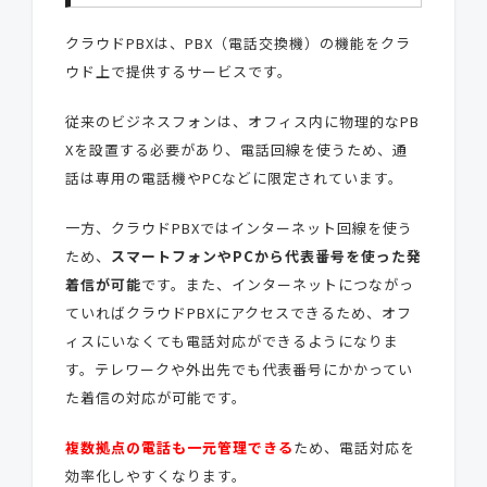
クラウドPBXは、PBX（電話交換機）の機能をクラ
ウド上で提供するサービスです。
従来のビジネスフォンは、オフィス内に物理的なPB
Xを設置する必要があり、電話回線を使うため、通
話は専用の電話機やPCなどに限定されています。
一方、クラウドPBXではインターネット回線を使う
ため、
スマートフォンやPCから代表番号を使った発
着信が可能
です。また、インターネットにつながっ
ていればクラウドPBXにアクセスできるため、オフ
ィスにいなくても電話対応ができるようになりま
す。テレワークや外出先でも代表番号にかかってい
た着信の対応が可能です。
複数拠点の電話も一元管理できる
ため、電話対応を
効率化しやすくなります。