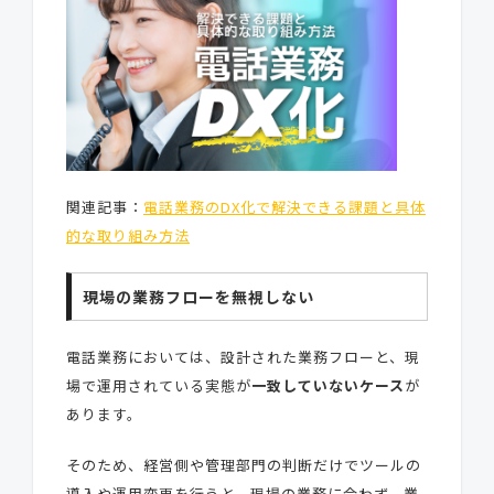
関連記事：
電話業務のDX化で解決できる課題と具体
的な取り組み方法
現場の業務フローを無視しない
電話業務においては、設計された業務フローと、現
場で運用されている実態が
一致していないケース
が
あります。
そのため、経営側や管理部門の判断だけでツールの
導入や運用変更を行うと、現場の業務に合わず、業