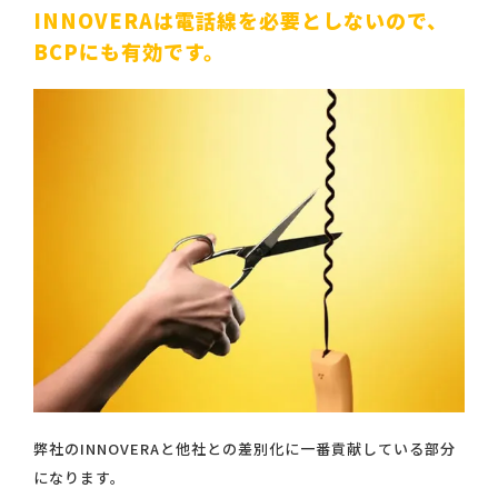
INNOVERAは電話線を必要としないので、
BCPにも有効です。
弊社のINNOVERAと他社との差別化に一番貢献している部分
になります。