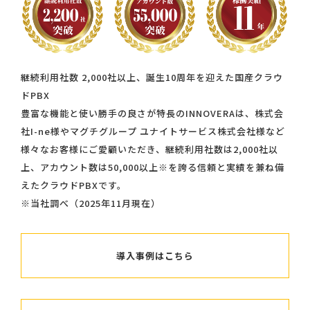
継続利用社数 2,000社以上、誕生10周年を迎えた国産クラウ
ドPBX
豊富な機能と使い勝手の良さが特長のINNOVERAは、株式会
社I-ne様やマグチグループ ユナイトサービス株式会社様など
様々なお客様にご愛顧いただき、継続利用社数は2,000社以
上、アカウント数は50,000以上※を誇る信頼と実績を兼ね備
えたクラウドPBXです。
※当社調べ（2025年11月現在）
導入事例はこちら