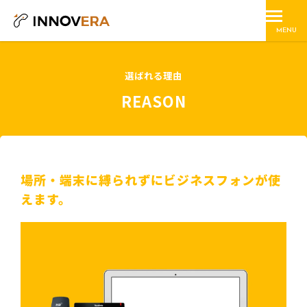
MENU
選ばれる理由
REASON
場所・端末に縛られずにビジネスフォンが使
えます。