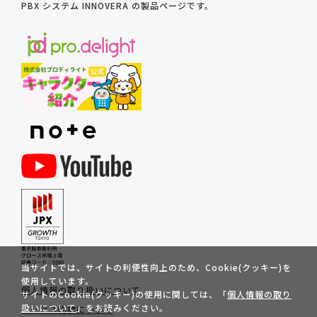
PBX システム INNOVERA の製品ページです。
当サイトでは、サイトの利便性向上のため、Cookie(クッキー)を
使用しています。
個人情報の取り扱いについて
サイトのCookie(クッキー)の使用に関しては、「
個人情報の取り
扱いについて
」をお読みください。
サービス約款について