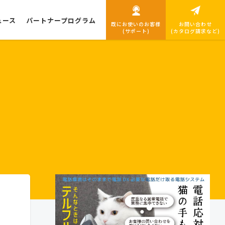
ュース
パートナープログラム
既にお使いのお客様
お問い合わせ
(サポート)
(カタログ請求など)
導入までの流れ