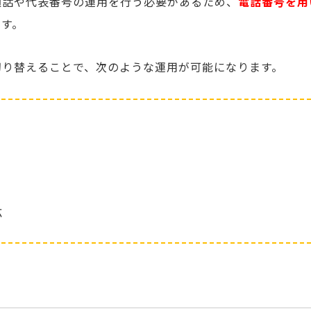
通話や代表番号の運用を行う必要があるため、
電話番号を用
です。
切り替えることで、次のような運用が可能になります。
応
。