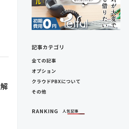
化
記事カテゴリ
全ての記事
オプション
クラウドPBXについて
を解
その他
RANKING
人気記事