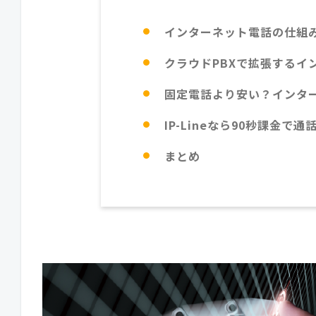
インターネット電話の仕組
クラウドPBXで拡張するイ
固定電話より安い？インタ
IP-Lineなら90秒課金で
まとめ