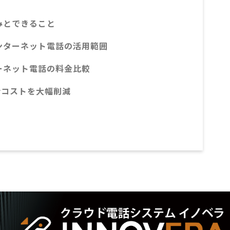
みとできること
ンターネット電話の活用範囲
ーネット電話の料金比較
通話コストを大幅削減