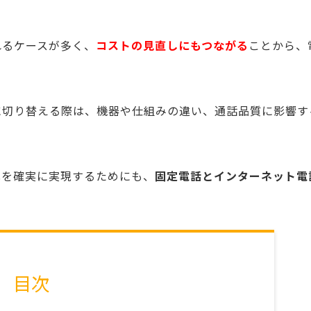
れるケースが多く、
コストの見直しにもつながる
ことから、
に切り替える際は、機器や仕組みの違い、通話品質に影響す
化を確実に実現するためにも、
固定電話とインターネット電
目次