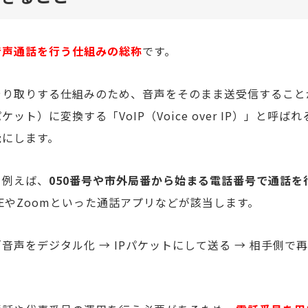
音声通話を行う仕組みの総称
です。
やり取りする仕組みのため、音声をそのまま送受信すること
）に変換する「VoIP（Voice over IP）」と呼ばれ
能にします。
、例えば、
050番号や市外局番から始まる電話番号で通話を
EやZoomといった通話アプリなどが該当します。
声をデジタル化 → IPパケットにして送る → 相手側で