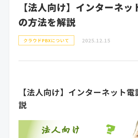
【法人向け】インターネッ
の方法を解説
2025.12.15
クラウドPBXについて
【法人向け】インターネット電
説