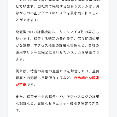
しています
。自社内で完結する録音システムは、外
部からの不正アクセスのリスクを最小限に抑えるこ
とができます。
設置型PBXの録音機能は、カスタマイズ性の高さも
魅力です。録音する通話の条件設定、保存期間の細
かな調整、アクセス権限の詳細な管理など、自社の
運用ポリシーに完全に合わせたシステムを構築でき
ます。
例えば、特定の部署の通話だけを録音したり、重要
顧客との通話は長期保存するなど、
きめ細かな設定
が可能
です。
また、録音データの暗号化や、アクセスログの詳細
な記録など、高度なセキュリティ機能を実装できま
す。