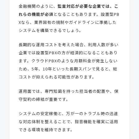
金融機関のように、
監査対応が必要な企業では、こ
れらの機能が必須
となることもあります。設置型PB
Xなら、業界固有の規制やガイドラインに準拠した
システムを構築できるでしょう。
長期的な運用コストを考えた場合、利用人数が多い
企業では設置型PBXの方が経済的になることもあり
ます。クラウドPBXのような月額料金が発生しない
ため、5年、10年といった長期スパンで見ると、総
コストが抑えられる可能性があります。
運用面では、専門知識を持った担当者の配置や、保
守契約の締結が重要です。
システムの安定稼働と、万が一のトラブル時の迅速
な対応体制を整えることで、録音機能を確実に活用
できる環境を維持できます。