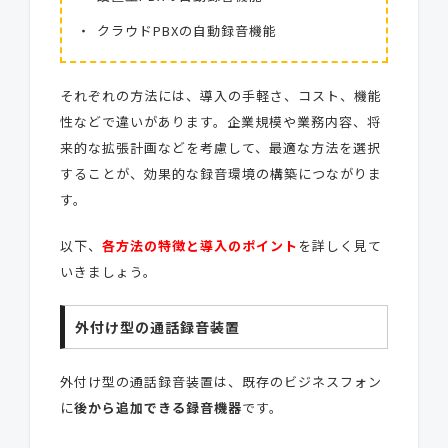
クラウドPBXの自動録音機能
それぞれの方法には、導入の手軽さ、コスト、機能
性などで違いがあります。企業規模や業務内容、将
来的な拡張計画などを考慮して、最適な方法を選択
することが、効果的な録音環境の構築につながりま
す。
以下、
各方法の特徴と導入のポイント
を詳しく見て
いきましょう。
外付け型の通話録音装置
外付け型の通話録音装置は、既存のビジネスフォン
に
後から追加できる録音機器
です。