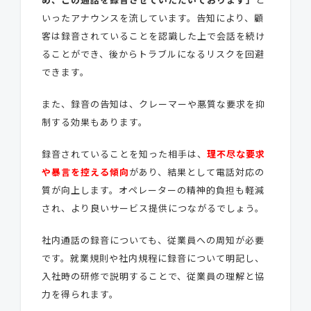
いったアナウンスを流しています。告知により、顧
客は録音されていることを認識した上で会話を続け
ることができ、後からトラブルになるリスクを回避
できます。
また、録音の告知は、クレーマーや悪質な要求を抑
制する効果もあります。
録音されていることを知った相手は、
理不尽な要求
や暴言を控える傾向
があり、結果として電話対応の
質が向上します。オペレーターの精神的負担も軽減
され、より良いサービス提供につながるでしょう。
社内通話の録音についても、従業員への周知が必要
です。就業規則や社内規程に録音について明記し、
入社時の研修で説明することで、従業員の理解と協
力を得られます。