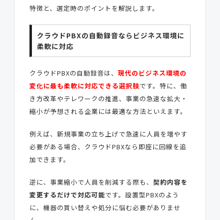
特徴と、選定時のポイントを解説します。
クラウドPBXの自動録音ならビジネス環境に
柔軟に対応
クラウドPBXの自動録音は、
現代のビジネス環境の
変化に最も柔軟に対応できる選択肢
です。特に、働
き方改革やテレワークの推進、事業の急速な拡大・
縮小が予想される企業には最適な方法といえます。
例えば、新規事業の立ち上げで急速に人員を増やす
必要がある場合、クラウドPBXなら即座に回線を追
加できます。
逆に、事業縮小で人員を削減する際も、
契約内容を
変更するだけで対応可能
です。設置型PBXのよう
に、機器の買い替えや処分に悩む必要がありませ