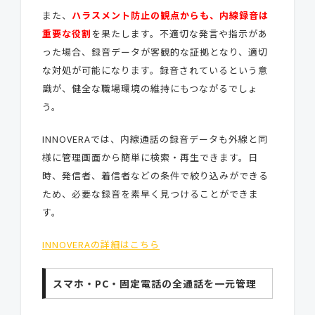
また、
ハラスメント防止の観点からも、内線録音は
重要な役割
を果たします。不適切な発言や指示があ
った場合、録音データが客観的な証拠となり、適切
な対処が可能になります。録音されているという意
識が、健全な職場環境の維持にもつながるでしょ
う。
INNOVERAでは、内線通話の録音データも外線と同
様に管理画面から簡単に検索・再生できます。日
時、発信者、着信者などの条件で絞り込みができる
ため、必要な録音を素早く見つけることができま
す。
INNOVERAの詳細はこちら
スマホ・PC・固定電話の全通話を一元管理