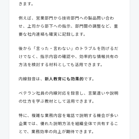
きます。
例えば、営業部門から技術部門への製品問い合わ
せ、上司から部下への指示、部門間の調整など、重
要な社内連絡も確実に記録します。
後から「言った・言わない」のトラブルを防げるだ
けでなく、指示内容の確認や、効率的な情報共有の
方法を検討する材料としても活用できます。
内線録音は、
新人教育にも効果的
です。
ベテラン社員の内線対応を録音し、言葉遣いや説明
の仕方を学ぶ教材として活用できます。
特に、複雑な業務内容を電話で説明する機会が多い
企業では、優れた説明方法を組織全体で共有するこ
とで、業務効率の向上が期待できます。