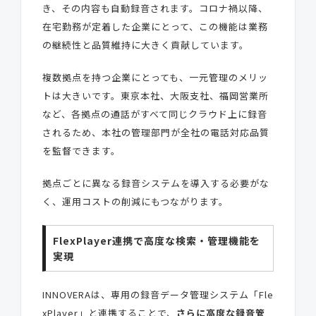
き、その内容も自動録音されます。コロナ禍以降、
在宅勤務が定着した企業にとって、この機能は業務
の継続性と品質維持に大きく貢献しています。
複数拠点を持つ企業にとっても、一元管理のメリッ
トは大きいです。東京本社、大阪支社、福岡営業所
など、各拠点の通話がすべて同じクラウド上に録音
されるため、本社の管理部門が全社の電話対応品質
を監督できます。
拠点ごとに異なる録音システムを導入する必要がな
く、運用コストの削減にもつながります。
FlexPlayer連携で高度な検索・管理機能を
実現
INNOVERAは、専用の録音データ管理システム「Fle
xPlayer」と連携することで、
さらに高度な録音管