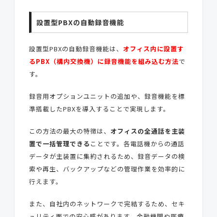
設置型PBXの自動録音機能
設置型PBXの自動録音機能は、
オフィス内に設置す
るPBX（構内交換機）に録音機能を組み込む方法
で
す。
録音用オプションユニットの追加や、録音機能を標
準搭載したPBXを導入することで実現します。
この方法の最大の特徴は、
オフィスの全通話を主装
置で一括管理できる
ことです。各電話機からの通話
データが主装置に集約されるため、録音データの検
索や再生、バックアップなどの管理作業を効率的に
行えます。
また、自社内のネットワークで完結するため、セキ
ュリティ面での安心感があります。金融機関や医療