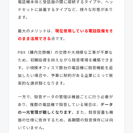
電話機本体と受話器の間に接続するタイプや、ヘッ
ドセットに装着するタイプなど、様々な形態があり
ます。
最大のメリットは、
現在使用している電話設備をそ
のまま活用できる
点です。
PBX（構内交換機）の交換や大規模な工事が不要な
ため、初期投資を抑えながら録音環境を構築できま
す。小規模オフィスで数台の電話機に録音機能を追
加したい場合や、予算に制約がある企業にとって現
実的な選択肢となります。
一方で、録音データの管理は機器ごとに行う必要が
あり、複数の電話機で録音している場合は、
データ
の一元管理が難しくなります
。また、録音容量も機
器の仕様に依存するため、長期間の録音保存には向
いていません。