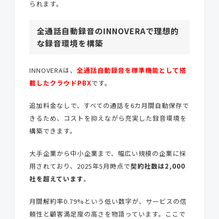
られます。
全通話自動録音のINNOVERAで理想的
な録音環境を構築
INNOVERAは、
全通話自動録音を標準機能として搭
載したクラウドPBX
です。
追加料金なしで、すべての通話を6カ月間自動保存で
きるため、コストを抑えながら充実した録音環境を
構築できます。
大手企業から中小企業まで、幅広い規模の企業に採
用されており、2025年5月時点で
契約社数は2,000
社を超えています
。
月間解約率0.79%という低い数字が、サービスの信
頼性と顧客満足度の高さを物語っています。ここで