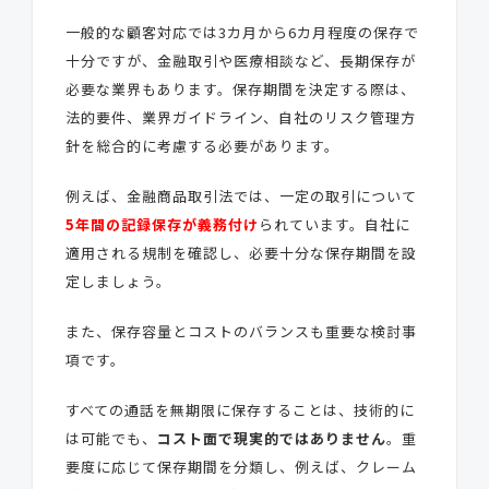
一般的な顧客対応では3カ月から6カ月程度の保存で
十分ですが、金融取引や医療相談など、長期保存が
必要な業界もあります。保存期間を決定する際は、
法的要件、業界ガイドライン、自社のリスク管理方
針を総合的に考慮する必要があります。
例えば、金融商品取引法では、一定の取引について
5年間の記録保存が義務付け
られています。自社に
適用される規制を確認し、必要十分な保存期間を設
定しましょう。
また、保存容量とコストのバランスも重要な検討事
項です。
すべての通話を無期限に保存することは、技術的に
は可能でも、
コスト面で現実的ではありません
。重
要度に応じて保存期間を分類し、例えば、クレーム