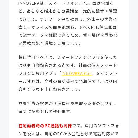
INNOVERAは、スマートフォン、PC、固定電話な
ど、
あらゆる端末からの通話を一元的に録音・管理
できます。テレワーク中の社員も、外出中の営業担
当も、オフィスの固定電話も、すべて同じ管理画面
で録音データを確認できるため、働く場所を問わな
い柔軟な録音環境を実現します。
特に注目すべきは、スマートフォンアプリを使った
通話も自動録音される点です。社員の個人スマート
フォンに専用アプリ「
INNOVERA Call
」をインスト
ールすれば、会社の電話番号で発着信でき、通話内
容もクラウド上に録音されます。
営業担当が客先から直接連絡を取った際の会話も、
確実に記録として残せます。
在宅勤務時のPC通話も同様
です。専用のソフトフォ
ンを使えば、自宅のPCから会社番号で電話対応がで