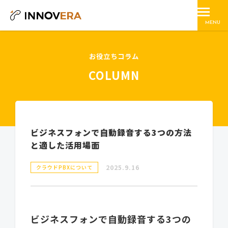
MENU
お役立ちコラム
COLUMN
ビジネスフォンで自動録音する3つの方法
と適した活用場面
2025.9.16
クラウドPBXについて
ビジネスフォンで自動録音する3つの