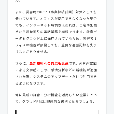
ん。
また、災害時のBCP（事業継続計画）対策としても
優れています。オフィスが使用できなくなった場合
でも、インターネット環境さえあれば、自宅や別拠
点から通常通りの電話業務を継続できます。録音デ
ータもクラウド上に保存されているため、災害でオ
フィスの機器が損傷しても、重要な通話記録を失う
リスクがありません。
さらに、
最新技術への対応も迅速
です。AI音声認識
による文字起こしや、感情分析などの新機能が追加
された際、システムのアップデートだけで利用でき
るようになります。
常に最新の録音・分析機能を活用したい企業にとっ
て、クラウドPBXは理想的な選択となるでしょう。