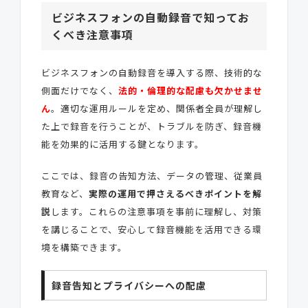
ビジネスフォンの自動録音で知ってお
くべき注意事項
ビジネスフォンの自動録音を導入する際、技術的な
側面だけでなく、
法的・倫理的な配慮も欠かせませ
ん
。適切な運用ルールを定め、関係者全員が理解し
た上で録音を行うことが、トラブルを防ぎ、録音機
能を効果的に活用する鍵となります。
ここでは、録音の告知方法、データの管理、従業員
教育など、
実際の運用で押さえるべきポイントを解
説
します。これらの注意事項を事前に理解し、対策
を講じることで、安心して録音機能を活用できる環
境を構築できます。
録音告知とプライバシーへの配慮