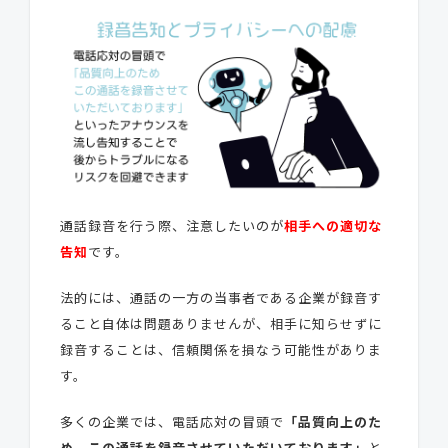
通話録音を行う際、注意したいのが
相手への適切な
告知
です。
法的には、通話の一方の当事者である企業が録音す
ること自体は問題ありませんが、相手に知らせずに
録音することは、信頼関係を損なう可能性がありま
す。
多くの企業では、電話応対の冒頭で
「品質向上のた
め、この通話を録音させていただいております」
と