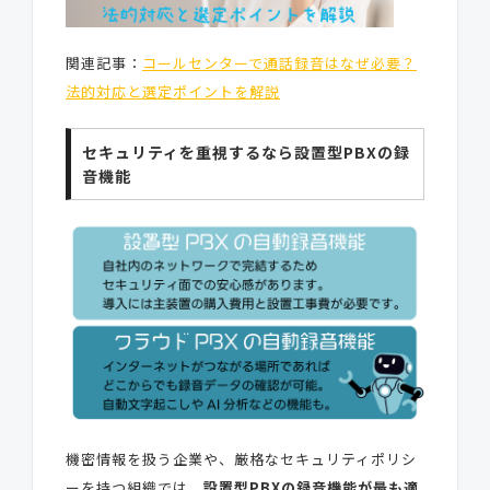
関連記事：
コールセンターで通話録音はなぜ必要？
法的対応と選定ポイントを解説
セキュリティを重視するなら設置型PBXの録
音機能
機密情報を扱う企業や、厳格なセキュリティポリシ
ーを持つ組織では、
設置型PBXの録音機能が最も適