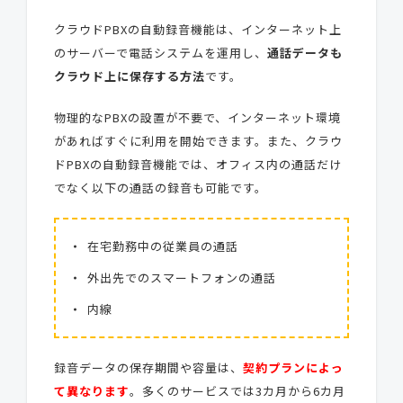
クラウドPBXの自動録音機能は、インターネット上
のサーバーで電話システムを運用し、
通話データも
クラウド上に保存する方法
です。
物理的なPBXの設置が不要で、インターネット環境
があればすぐに利用を開始できます。また、クラウ
ドPBXの自動録音機能では、オフィス内の通話だけ
でなく以下の通話の録音も可能です。
在宅勤務中の従業員の通話
外出先でのスマートフォンの通話
内線
録音データの保存期間や容量は、
契約プランによっ
て異なります
。多くのサービスでは3カ月から6カ月