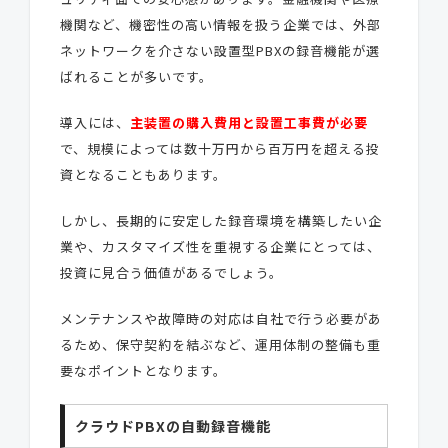
機関など、機密性の高い情報を扱う企業では、外部
ネットワークを介さない設置型PBXの録音機能が選
ばれることが多いです。
導入には、
主装置の購入費用と設置工事費が必要
で、規模によっては数十万円から百万円を超える投
資となることもあります。
しかし、長期的に安定した録音環境を構築したい企
業や、カスタマイズ性を重視する企業にとっては、
投資に見合う価値があるでしょう。
メンテナンスや故障時の対応は自社で行う必要があ
るため、保守契約を結ぶなど、運用体制の整備も重
要なポイントとなります。
クラウドPBXの自動録音機能