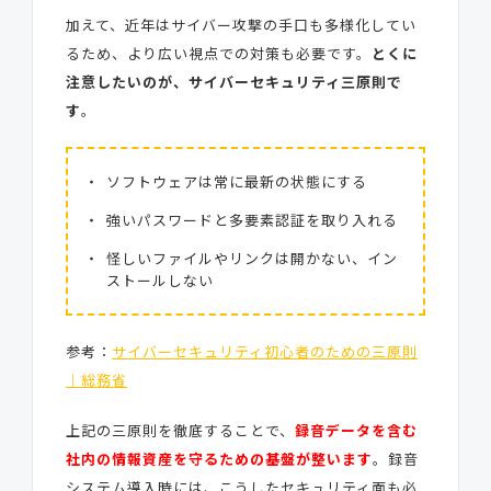
加えて、近年はサイバー攻撃の手口も多様化してい
るため、より広い視点での対策も必要です。
とくに
注意したいのが、サイバーセキュリティ三原則で
す
。
ソフトウェアは常に最新の状態にする
強いパスワードと多要素認証を取り入れる
怪しいファイルやリンクは開かない、イン
ストールしない
参考：
サイバーセキュリティ初心者のための三原則
｜総務省
上記の三原則を徹底することで、
録音データを含む
社内の情報資産を守るための基盤が整います
。録音
システム導入時には、こうしたセキュリティ面も必