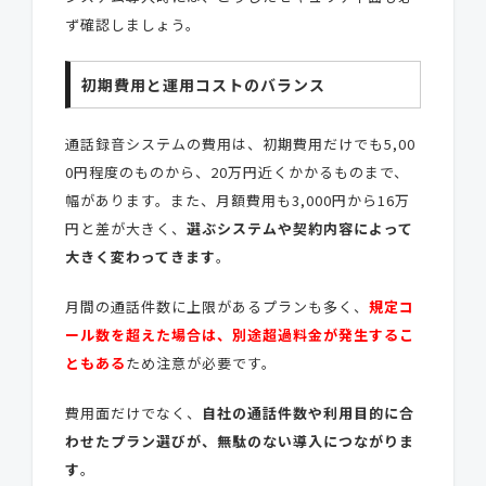
ず確認しましょう。
初期費用と運用コストのバランス
通話録音システムの費用は、初期費用だけでも5,00
0円程度のものから、20万円近くかかるものまで、
幅があります。また、月額費用も3,000円から16万
円と差が大きく、
選ぶシステムや契約内容によって
大きく変わってきます
。
月間の通話件数に上限があるプランも多く、
規定コ
ール数を超えた場合は、別途超過料金が発生するこ
ともある
ため注意が必要です。
費用面だけでなく、
自社の通話件数や利用目的に合
わせたプラン選びが、無駄のない導入につながりま
す
。