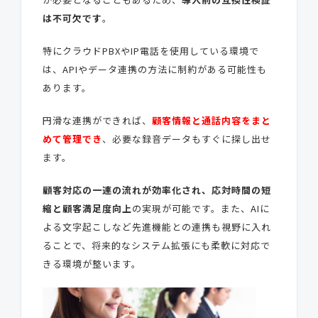
は不可欠です
。
特にクラウドPBXやIP電話を使用している環境で
は、APIやデータ連携の方法に制約がある可能性も
あります。
円滑な連携ができれば、
顧客情報と通話内容をまと
めて管理でき
、必要な録音データもすぐに探し出せ
ます。
顧客対応の一連の流れが効率化され、応対時間の短
縮と顧客満足度向上
の実現が可能です。また、AIに
よる文字起こしなど先進機能との連携も視野に入れ
ることで、将来的なシステム拡張にも柔軟に対応で
きる環境が整います。