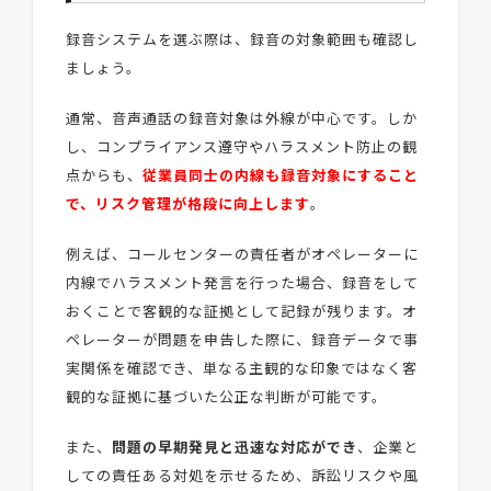
録音システムを選ぶ際は、録音の対象範囲も確認し
ましょう。
通常、音声通話の録音対象は外線が中心です。しか
し、コンプライアンス遵守やハラスメント防止の観
点からも、
従業員同士の内線も録音対象にすること
で、リスク管理が格段に向上します
。
例えば、コールセンターの責任者がオペレーターに
内線でハラスメント発言を行った場合、録音をして
おくことで客観的な証拠として記録が残ります。オ
ペレーターが問題を申告した際に、録音データで事
実関係を確認でき、単なる主観的な印象ではなく客
観的な証拠に基づいた公正な判断が可能です。
また、
問題の早期発見と迅速な対応ができ
、企業と
しての責任ある対処を示せるため、訴訟リスクや風