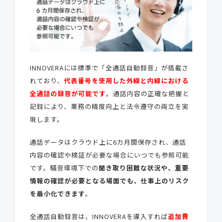
INNOVERAには標準で「全通話自動録音」が搭載さ
れており、
代表番号を使用した外線と内線における
全通話の録音が可能です
。通話内容の正確な把握と
記録により、業務の精度向上と法令遵守の両立を実
現します。
通話データはクラウド上に6カ月間保存され、通話
内容の確認や検証が必要な場合にいつでも参照可能
です。騒音環境下での
聞き取り困難な状況や、重要
情報の確認が必要となる場面でも、仕事上のリスク
を最小化できます
。
全通話自動録音は、INNOVERAを導入すれば
追加費