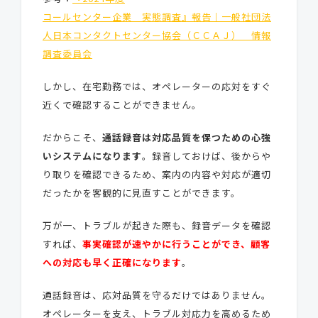
コールセンター企業 実態調査』報告｜一般社団法
人日本コンタクトセンター協会（ＣＣＡＪ） 情報
調査委員会
しかし、在宅勤務では、オペレーターの応対をすぐ
近くで確認することができません。
だからこそ、
通話録音は対応品質を保つための心強
いシステムになります
。録音しておけば、後からや
り取りを確認できるため、案内の内容や対応が適切
だったかを客観的に見直すことができます。
万が一、トラブルが起きた際も、録音データを確認
すれば、
事実確認が速やかに行うことができ、顧客
への対応も早く正確になります
。
通話録音は、応対品質を守るだけではありません。
オペレーターを支え、トラブル対応力を高めるため