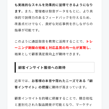
も実践的なスキルを効果的に習得できるようになり
ます
。また、管理者は録音データをもとに、より具
体的で説得力のあるフィードバックを行えるため、
改善点だけでなく、良好な対応事例を示しながらの
指導が可能です。
このように通話録音を教育に活用することで、
トレ
ーニング期間の短縮と対応品質の均一化が実現し
、
結果として顧客満足度向上が期待できます。
顧客インサイト獲得への期待
近年では、
お客様の本音や隠れたニーズである「顧
客インサイト」の把握
に期待が高まっています。
顧客インサイトを的確に把握することで、競合他社
と差別化された製品開発が可能となり、マーケティ