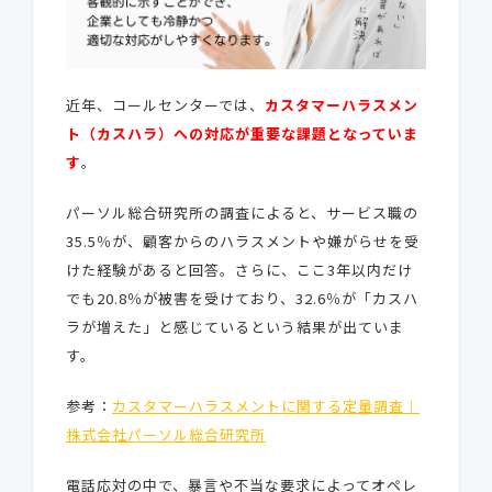
近年、コールセンターでは、
カスタマーハラスメン
ト（カスハラ）への対応が重要な課題となっていま
す
。
パーソル総合研究所の調査によると、サービス職の
35.5％が、顧客からのハラスメントや嫌がらせを受
けた経験があると回答。さらに、ここ3年以内だけ
でも20.8％が被害を受けており、32.6％が「カスハ
ラが増えた」と感じているという結果が出ていま
す。
参考：
カスタマーハラスメントに関する定量調査｜
株式会社パーソル総合研究所
電話応対の中で、暴言や不当な要求によって
オペレ