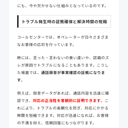
にも、今や欠かせない仕組みとなっているのです。
トラブル発生時の証拠確保と解決時間の短縮
コールセンターでは、オペレーターが日々さまざま
なお客様の応対を行っています。
時には、言った・言わないの食い違いや、認識のズ
レが原因でトラブルになることもあります。こうし
た場面では、
通話録音が事実確認の証拠になりま
す
。
例えば、録音データがあれば、通話内容を迅速に確
認でき、
対応の正当性を客観的に証明できます
。こ
れにより、トラブルの長期化を防ぎ、対応にかかる
時間を短縮できます。対応が迅速になれば、お客様
の不満を抑え、信頼回復にもつながります。