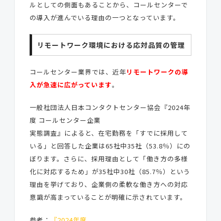
ルとしての側面もあることから、コールセンターで
の導入が進んでいる理由の一つとなっています。
リモートワーク環境における応対品質の管理
コールセンター業界では、近年
リモートワークの導
入が急速に広がっています
。
一般社団法人日本コンタクトセンター協会『2024年
度 コールセンター企業
実態調査』によると、在宅勤務を「すでに採用して
いる」と回答した企業は65社中35社（53.8％）にの
ぼります。さらに、採用理由として「働き方の多様
化に対応するため」が35社中30社（85.7％）という
理由を挙げており、企業側の柔軟な働き方への対応
意識が高まっていることが明確に示されています。
参考：
『2024年度