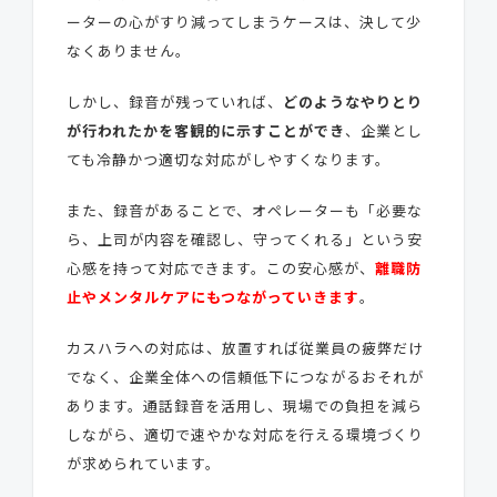
ーターの
心がすり減ってしまう
ケースは、決して少
なくありません。
しかし、録音が残っていれば、
どのようなやりとり
が行われたかを客観的に示すことができ
、企業とし
ても冷静かつ適切な対応がしやすくなります。
また、録音があることで、オペレーターも「必要な
ら、上司が内容を確認し、守ってくれる」という安
心感を持って対応できます。この安心感が、
離職防
止やメンタルケアにもつながっていきます
。
カスハラへの対応は、放置すれば従業員の疲弊だけ
でなく、企業全体への信頼低下につながるおそれが
あります。通話録音を活用し、現場での負担を減ら
しながら、適切で速やかな対応を行える環境づくり
が求められています。