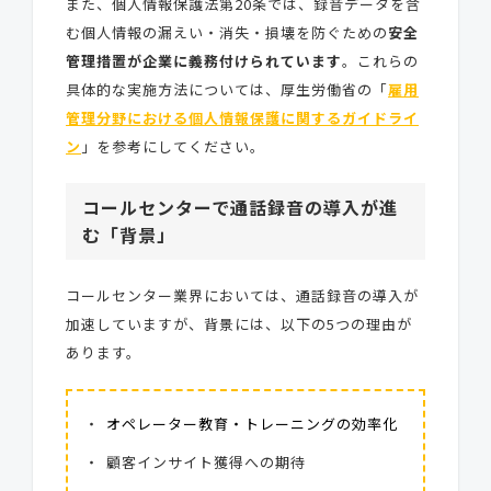
また、個人情報保護法第20条では、録音データを含
む個人情報の漏えい・消失・損壊を防ぐための
安全
管理措置が企業に義務付けられています
。これらの
具体的な実施方法については、厚生労働省の「
雇用
管理分野における個人情報保護に関するガイドライ
ン
」を参考にしてください。
コールセンターで通話録音の導入が進
む「背景」
コールセンター業界においては、通話録音の導入が
加速していますが、背景には、以下の5つの理由が
あります。
オペレーター教育・トレーニングの効率化
顧客インサイト獲得への期待