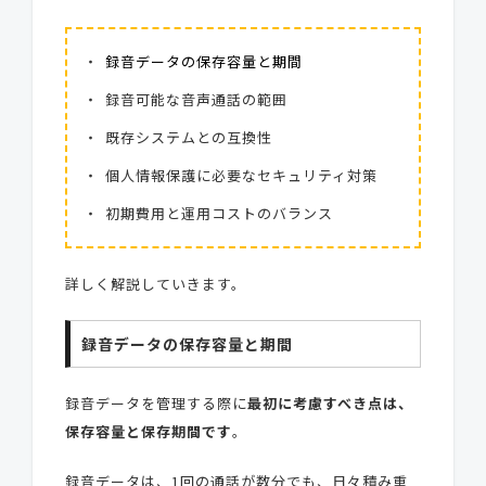
録音データの保存容量と期間
録音可能な音声通話の範囲
既存システムとの互換性
個人情報保護に必要なセキュリティ対策
初期費用と運用コストのバランス
詳しく解説していきます。
録音データの保存容量と期間
録音データを管理する際に
最初に考慮すべき点は、
保存容量と保存期間です
。
録音データは、1回の通話が数分でも、日々積み重