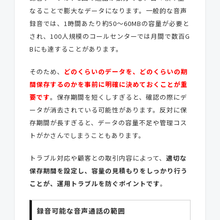
なることで膨大なデータになります。一般的な音声
録音では、1時間あたり約50〜60MBの容量が必要と
され、100人規模のコールセンターでは月間で数百G
Bにも達することがあります。
そのため、
どのくらいのデータを、どのくらいの期
間保存するのかを事前に明確に決めておくことが重
要です
。保存期間を短くしすぎると、確認の際にデ
ータが消去されている可能性があります。反対に保
存期間が長すぎると、データの容量不足や管理コス
トがかさんでしまうこともあります。
トラブル対応や顧客との取引内容によって、
適切な
保存期間を設定し、容量の見積もりをしっかり行う
ことが、運用トラブルを防ぐポイントです
。
録音可能な音声通話の範囲