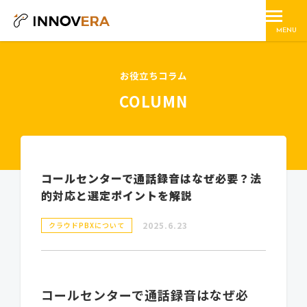
MENU
お役立ちコラム
COLUMN
コールセンターで通話録音はなぜ必要？法
的対応と選定ポイントを解説
2025.6.23
クラウドPBXについて
コールセンターで通話録音はなぜ必