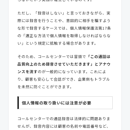
ただし、「録音はしない」と言っておきながら、実
際には録音を行うことや、意図的に相手を騙すよう
な形で録音するケースでは、個人情報保護法第17条
の「適正な方法で個人情報を取得しなければならな
い」という規定に抵触する場合があります。
そのため、コールセンターでは冒頭で
「この通話は
品質向上のため録音させていただきます」とアナウ
ンスを流す
のが一般的になっています。これによ
り、顧客も安心して会話ができ、企業側もトラブル
を未然に防ぐことができます。
個人情報の取り扱いには注意が必要
コールセンターでの通話録音は法律的に問題ありま
せんが、録音内容には顧客の名前や電話番号など、