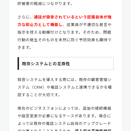
評被害の軽減につながります。
さらに、
通話が録音されているという認識自体が強
力な抑止力として機能し
、従業員が不適切な発言や
指示を控える動機付けとなります。そのため、問題
行動の発生そのものを未然に防ぐ予防効果も期待で
きます。
既存システムとの互換性
録音システムを導入する際には、既存の顧客管理シ
ステム（CRM）や電話システムと連携できるかを確
認することが大切です。
現在のビジネスフォンによっては、追加の接続機器
や設定変更が必要になるケースがあります。場合に
よっては既存の電話システム自体のアップグレード
が必要となることもあるため、
導入前の互換性検証