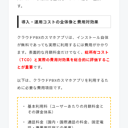
す。
導入・運用コストの全体像と費用対効果
クラウドPBXのスマホアプリは、インストール自体
が無料であっても実際に利用するには費用がかかり
ます。表面的な月額料金だけでなく、
総所有コスト
（TCO）と実際の費用対効果を総合的に評価するこ
とが重要
です。
以下は、クラウドPBXのスマホアプリを利用するた
めに必要な費用項目です。
基本利用料（ユーザーあたりの月額料金と
その課金体系）
通話料金（国内・国際通話の料金、固定電
話・携帯電話宛ての差異）