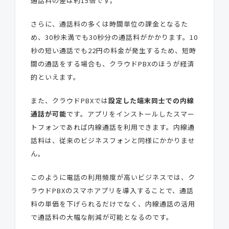
通話料の差は約15倍です。
さらに、通話料の多くは時間単位の課金となるた
め、30秒未満でも30秒分の通話料がかかります。10
秒の短い通話でも22円の料金が発生するため、短時
間の通話をする場合も、クラウドPBXのほうが経済
的といえます。
また、クラウドPBXでは
設定した端末同士での内線
通話が可能
です。アプリをインストールしたスマー
トフォンであれば内線通話を利用できます。内線通
話料は、従来のビジネスフォンと同様にかかりませ
ん。
このように電話の利用頻度が高いビジネスでは、ク
ラウドPBXのスマホアプリを導入することで、通話
料の単価を下げられるだけでなく、内線通話の活用
で通話料の大幅な削減が可能となるのです。