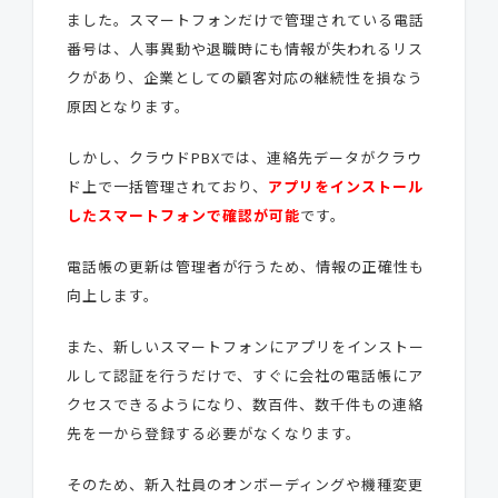
ました。スマートフォンだけで管理されている電話
番号は、人事異動や退職時にも情報が失われるリス
クがあり、企業としての顧客対応の継続性を損なう
原因となります。
しかし、クラウドPBXでは、連絡先データがクラウ
ド上で一括管理されており、
ア
プリをインストール
したスマートフォンで確認が可能
です。
電話帳の更新は管理者が行うため、情報の正確性も
向上します。
また、新しいスマートフォンにアプリをインストー
ルして認証を行うだけで、すぐに会社の電話帳にア
クセスできるようになり、数百件、数千件もの連絡
先を一から登録する必要がなくなります。
そのため、新入社員のオンボーディングや機種変更