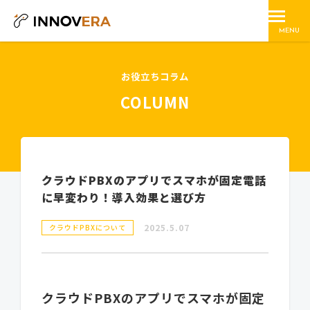
MENU
お役立ちコラム
COLUMN
クラウドPBXのアプリでスマホが固定電話
に早変わり！導入効果と選び方
2025.5.07
クラウドPBXについて
クラウドPBXのアプリでスマホが固定