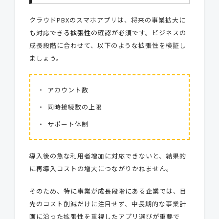
クラウドPBXのスマホアプリは、将来の事業拡大に
も対応できる
拡張性
の確認が必須です。ビジネスの
成長段階に合わせて、以下のような拡張性を検証し
ましょう。
アカウント数
同時接続数の上限
サポート体制
導入後の急な利用者増加に対応できないと、結果的
に再導入コストの増大につながりかねません。
そのため、特に事業が成長段階にある企業では、目
先のコスト削減だけに注目せず、中長期的な事業計
画に沿った拡張性を重視したアプリ選びが重要で