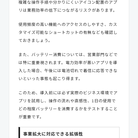
複雑な操作手順や分かりにくいアイコン配置のアプ
リは業務効率の低下につながるリスクがあります。
使用頻度の高い機能へのアクセスのしやすさ、カス
タマイズ可能なショートカットの有無なども確認し
ておきましょう。
また、バッテリー消費については、営業部門などで
は特に重要視されます。電力効率が悪いアプリを導
入した場合、午後には電池切れで着信に応答できな
いといった事態も起こり得ます。
このため、導入前には必ず実際のビジネス環境でア
プリを試用し、操作の流れや直感性、1日の使用で
どの程度バッテリーを消費するかをテストすること
が重要です。
事業拡大に対応できる拡張性