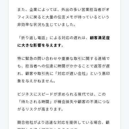
また、企業によっては、外出の多い営業担当者がオ
フィスに戻ると大量の伝言メモが待っているという
非効率な状況も生じていました。
「折り返し電話」による対応の遅れは、
顧客満足度
に大きな影響を与えます
。
特に緊急の問い合わせや重要な取引に関する連絡で
も、担当者への伝達に時間がかかることで返答が遅
れ、顧客や取引先に「対応が遅い会社」という悪印
象を与えかねません。
ビジネスにスピードが求められる現代では、この
「待たされる時間」が機会損失や顧客の不満につな
がるリスクが高まります。
競合他社がより迅速な対応を提供している場合、顧