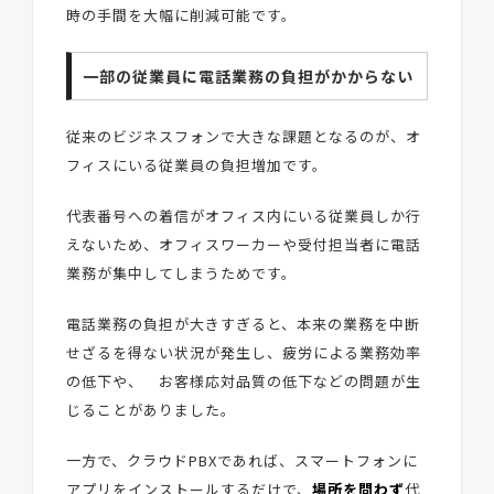
時の手間を大幅に削減可能です。
一部の従業員に電話業務の負担がかからない
従来のビジネスフォンで大きな課題となるのが、オ
フィスにいる従業員の負担増加です。
代表番号への着信がオフィス内にいる従業員しか行
えないため、オフィスワーカーや受付担当者に電話
業務が集中してしまうためです。
電話業務の負担が大きすぎると、本来の業務を中断
せざるを得ない状況が発生し、
疲労による業務効率
の低下や、
お客様応対品質の低下などの問題が生
じることがありました。
一方で、クラウドPBXであれば、スマートフォンに
アプリをインストールするだけで、
場所を問わず
代