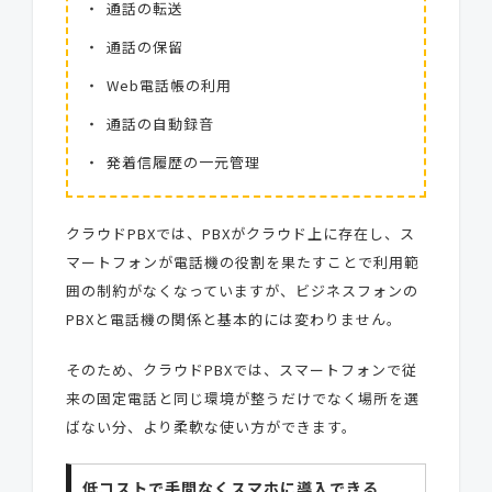
通話の転送
通話の保留
Web電話帳の利用
通話の自動録音
発着信履歴の一元管理
クラウドPBXでは、PBXがクラウド上に存在し、ス
マートフォンが電話機の役割を果たすことで利用範
囲の制約がなくなっていますが、ビジネスフォンの
PBXと電話機の関係と基本的には変わりません。
そのため、クラウドPBXでは、
スマートフォンで従
来の固定電話と同じ環境が整う
だけでなく場所を選
ばない分、より柔軟な使い方ができます。
低コストで手間なくスマホに導入できる