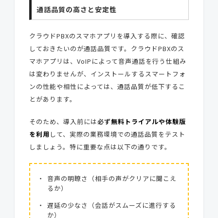
通話品質の高さと安定性
クラウドPBXのスマホアプリを導入する際に、確認
しておきたいのが通話品質です。クラウドPBXのス
マホアプリは、VoIPによって音声通話を行う仕組み
は変わりませんが、
インストールするスマートフォ
ンの性能や相性
によっては、通話品質が低下するこ
とがあります。
そのため、導入前には
必ず
無料トライアルや体験版
を利用
して、実際の業務環境での通話品質をテスト
しましょう。特に重要な点は以下の通りです。
音声の明瞭さ（相手の声がクリアに聞こえ
るか）
遅延の少なさ（会話がスムーズに進行する
か）