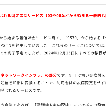
呼ばれる固定電話サービス（03や06などから始まる一般的な
。
」から始まる着信課金サービス宛て、「0570」から始まる「
もPSTNを経由していました。これらのサービスについては、
での完了予定でしたが、2024年12月25日に
すべての移行
のネットワークインフラ」の部分
です。NTTは古い交換機を
通信をIP網に変換することで、利用者側の設備変更をせず
と呼ばれるサービスです。
庭や企業であれば、「電話機や宅内配線」までは従来の設備