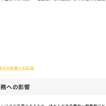
網移行の影響と対応策
業務への影響
インフラの変更であるため、
ほとんどの企業や一般家庭にと