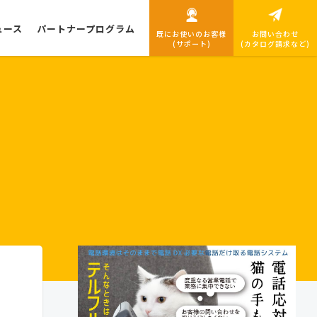
ュース
パートナープログラム
既にお使いのお客様
お問い合わせ
(サポート)
(カタログ請求など)
導入までの流れ