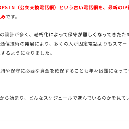
のPSTN（公衆交換電話網）という古い電話網を、最新のIP
組み
です。
前の設計が多く、
老朽化によって保守が難しくなってきた
た
ト通信技術の発展により、多くの人が固定電話よりもスマー
択するようになりました。
維持や保守に必要な資金を確保することも年々困難になって
いつから始まり、どんなスケジュールで進んでいるのかを見て