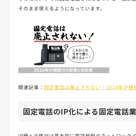
そのまま使えるようになっています。
関連記事：
固定電話は廃止されない！2024年IP
固定電話のIP化による固定電話
IP網への移行は基本的に電話局側のネットワーク