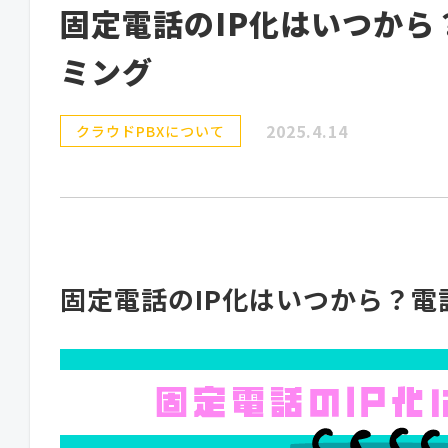
固定電話のIP化はいつか
ミング
2025.4.14
クラウドPBXについて
固定電話のIP化はいつから？