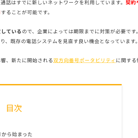
声通話はすでに新しいネットワークを利用しています。
契約
用
することが可能です。
定している
ので、企業によっては期限までに対策が必要です
おり、既存の電話システムを見直す良い機会となっています
影響、新たに開始される
双方向番号ポータビリティ
に関する
目次
1月から始まった