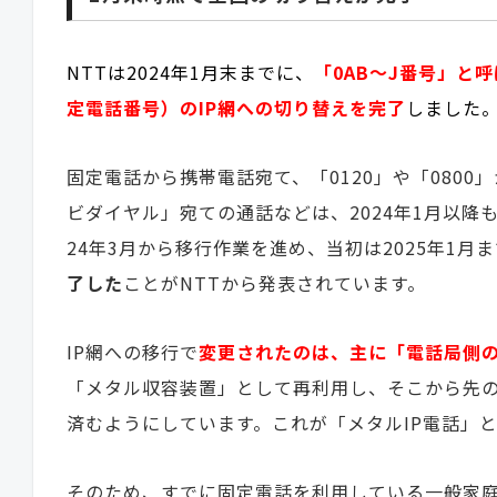
NTTは2024年1月末までに、
「0AB～J番号」と
定電話番号）のIP網への切り替えを完了
しました
固定電話から携帯電話宛て、「0120」や「0800
ビダイヤル」宛ての通話などは、2024年1月以降
24年3月から移行作業を進め、当初は2025年1月ま
了した
ことがNTTから発表されています。
IP網への移行で
変更されたのは、主に「電話局側
「メタル収容装置」として再利用し、そこから先の
済むようにしています。これが「メタルIP電話」
そのため、すでに固定電話を利用している一般家