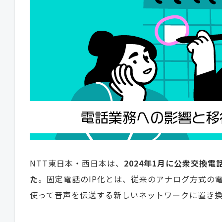
NTT東日本・西日本は、
2024年1月に公衆交換
た
。固定電話のIP化とは、従来のアナログ方式の
使って音声を伝送する新しいネットワークに置き