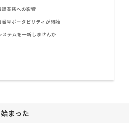
電話業務への影響
向番号ポータビリティが開始
話システムを一新しませんか
ら始まった