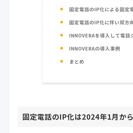
固定電話のIP化による固定
固定電話のIP化に伴い双方
INNOVERAを導入して電
INNOVERAの導入事例
まとめ
固定電話のIP化は2024年1月か