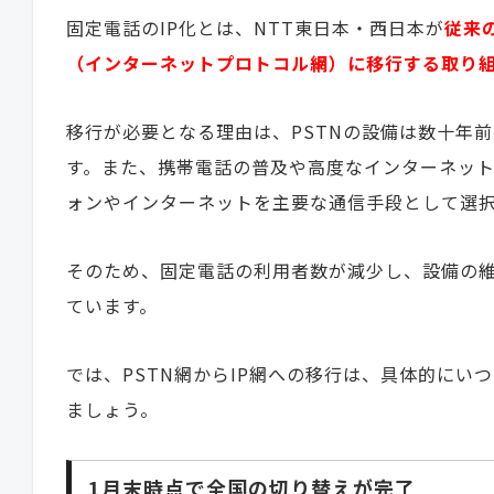
固定電話のIP化とは、NTT東日本・西日本が
従来
（インターネットプロトコル網）に移行する取り
移行が必要となる理由は、PSTNの設備は数十年
す。また、携帯電話の普及や高度なインターネッ
ォンやインターネットを主要な通信手段として選
そのため、固定電話の利用者数が減少し、設備の
ています。
では、PSTN網からIP網への移行は、具体的に
ましょう。
1月末時点で全国の切り替えが完了