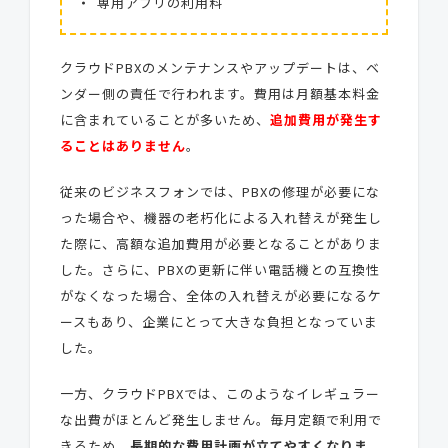
専用アプリの利用料
クラウドPBXのメンテナンスやアップデートは、ベ
ンダー側の責任で行われます。費用は月額基本料金
に含まれていることが多いため、
追加費用が発生す
ることはありません
。
従来のビジネスフォンでは、PBXの修理が必要にな
った場合や、機器の老朽化による入れ替えが発生し
た際に、高額な追加費用が必要となることがありま
した。さらに、PBXの更新に伴い電話機との互換性
がなくなった場合、全体の入れ替えが必要になるケ
ースもあり、企業にとって大きな負担となっていま
した。
一方、クラウドPBXでは、このようなイレギュラー
な出費がほとんど発生しません。毎月定額で利用で
きるため、
長期的な費用計画が立てやすくなりま