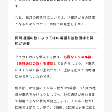
す
。
なお、毎月の通話料については、IP電話からの請求
となるためクラウドPBX側では発生しません。
同時通話の数によってはIP電話を複数回線を契
約が必要
クラウドPBXを導入する際は、
必要なチャネル数
（同時通話の数）を確認
しておきましょう。IP電話
にはチャネル数の上限があり、上限を超えた同時通
話ができないためです。
例えば、IP電話のチャネル数が8の場合、9人目の社
員が電話をかけようとしても、他の通話が終わるま
で利用できない状況が発生します。チャネル数が1
回線では足りない場合、2回線、3回線と必要に応じ