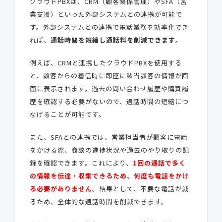
クラウドPBXは、CRM（顧客関係管理）やSFA（営
業支援）といった外部システムとの連携が可能で
す。外部システムとの連携で電話業務を効率化でき
れば、
通話時間を短縮し通話料を削減できます
。
例えば、CRMと連携したクラウドPBXを使用する
と、顧客からの着信時に即座に該当顧客の情報が画
面に表示されます。過去の問い合わせ履歴や購買履
歴を確認する必要がないので、通話時間の短縮につ
なげることが可能です。
また、SFAとの連携では、営業担当者が顧客に電話
をかける際、商談の進捗状況や過去のやり取りの記
録を確認できます。これにより、
1回の通話で多く
の情報を伝達・収集できるため、何度も電話をかけ
る必要がありません
。結果として、不要な電話が減
るため、全体的な通話時間を削減できます。