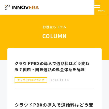
MENU
お役立ちコラム
COLUMN
クラウドPBXの導入で通話料はどう変わ
る？国内・国際通話の料金体系を解説
2024.11.14
クラウドPBXについて
クラウドPBXの導入で通話料はどう変