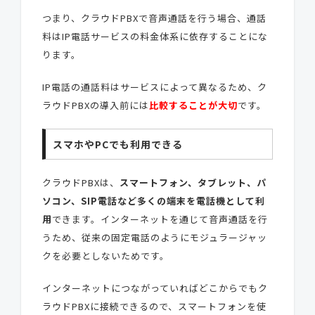
つまり、クラウドPBXで音声通話を行う場合、通話
料はIP電話サービスの料金体系に依存することにな
ります。
IP電話の通話料はサービスによって異なるため、ク
ラウドPBXの導入前には
比較することが大切
です。
スマホやPCでも利用できる
クラウドPBXは、
スマートフォン、タブレット、パ
ソコン、SIP電話など多くの端末を電話機として利
用
できます。インターネットを通じて音声通話を行
うため、従来の固定電話のようにモジュラージャッ
クを必要としないためです。
インターネットにつながっていればどこからでもク
ラウドPBXに接続できるので、スマートフォンを使