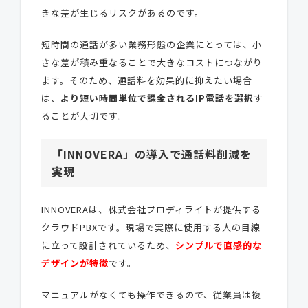
きな差が生じるリスクがあるのです。
短時間の通話が多い業務形態の企業にとっては、小
さな差が積み重なることで大きなコストにつながり
ます。そのため、通話料を効果的に抑えたい場合
は、
より短い時間単位で課金されるIP電話を選択
す
ることが大切です。
「INNOVERA」の導入で通話料削減を
実現
INNOVERAは、株式会社プロディライトが提供する
クラウドPBXです。現場で実際に使用する人の目線
に立って設計されているため、
シンプルで直感的な
デザインが特徴
です。
マニュアルがなくても操作できるので、従業員は複