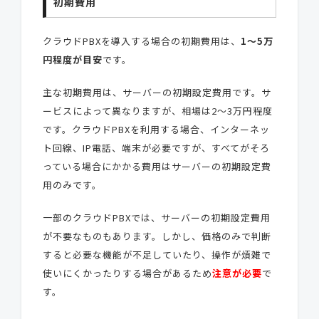
初期費用
クラウドPBXを導入する場合の初期費用は、
1～5万
円程度が目安
です。
主な初期費用は、サーバーの初期設定費用です。サ
ービスによって異なりますが、相場は2～3万円程度
です。クラウドPBXを利用する場合、インターネッ
ト回線、IP電話、端末が必要ですが、すべてがそろ
っている場合にかかる費用はサーバーの初期設定費
用のみです。
一部のクラウドPBXでは、サーバーの初期設定費用
が不要なものもあります。しかし、価格のみで判断
すると必要な機能が不足していたり、操作が煩雑で
使いにくかったりする場合があるため
注意が必要
で
す。