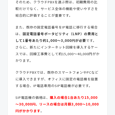
そのため、クラウドPBXを選ぶ際は、初期費用の比
較だけでなく、サービス全体の機能や使いやすさを
総合的に評価することが重要です。
また、既存の固定電話番号をIP電話に移行する場合
は、
固定電話番号ポータビリティ（LNP）の費用と
して1番号あたり約1,000～3,000円が必要
です。
さらに、新たにインターネット回線を導入するケー
スでは、回線工事費として約15,000～40,000円がか
かります。
クラウドPBXでは、既存のスマートフォンやPCなど
に導入できますが、オフィスに固定の電話機を設置
する場合、IP電話専用のSIP電話機が必要です。
SIP電話機の価格は、
購入の場合1台あたり15,000
～30,000円、リースの場合は月額3,000～10,000
円がかかります
。