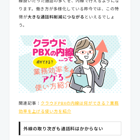
線扱いだった通話の多くを、内線で行えるようにな
ります。働き方が多様化している昨今では、この特
徴が
大きな通話料削減につながる
といえるでしょ
う。
関連記事：
クラウドPBXの内線は何ができる？業務
効率を上げる使い方を紹介
外線の取り次ぎも通話料はかからない