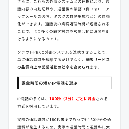
さらに、これらの外部システムとの連携により、通
話内容の自動記録や、通話後の業務（例フォローア
ップメールの送信、タスクの自動生成など）の自動
化ができます。通話後の業務処理時間が短縮される
ことで、より多くの顧客対応や営業活動に時間を割
けるようになるのです。
クラウドPBXと外部システムを連携させることで、
単に通話時間を短縮するだけでなく、
顧客サービス
の品質向上や営業活動の効率を高められます
。
課金時間の短いIP電話を選ぶ
IP電話の多くは、
180秒（3分）ごとに課金
される
方式を採用しています。
実際の通話時間が180秒未満であっても180秒分の通
話料が発生するため、実際の通話時間と通話料に大