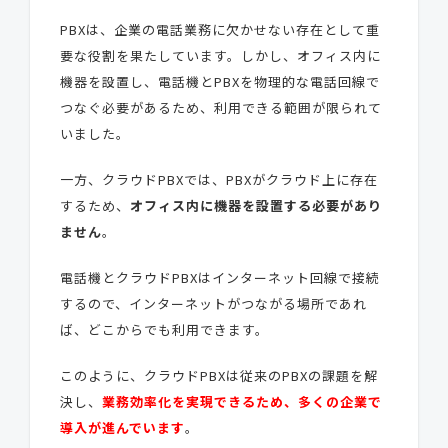
PBXは、企業の電話業務に欠かせない存在として重
要な役割を果たしています。しかし、オフィス内に
機器を設置し、電話機とPBXを物理的な電話回線で
つなぐ必要があるため、利用できる範囲が限られて
いました。
一方、クラウドPBXでは、PBXがクラウド上に存在
するため、
オフィス内に機器を設置する必要があり
ません
。
電話機とクラウドPBXはインターネット回線で接続
するので、インターネットがつながる場所であれ
ば、どこからでも利用できます。
このように、クラウドPBXは従来のPBXの課題を解
決し、
業務効率化を実現できるため、多くの企業で
導入が進んでいます
。