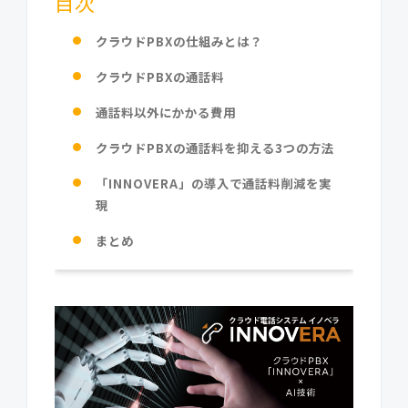
目次
クラウドPBXの仕組みとは？
クラウドPBXの通話料
通話料以外にかかる費用
クラウドPBXの通話料を抑える3つの方法
「INNOVERA」の導入で通話料削減を実
現
まとめ