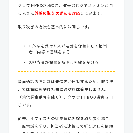
クラウドPBXの内線は、従来のビジネスフォンと同
じように
外線の取り次ぎにも対応
しています。
取り次ぎの方法も基本的には同じです。
1.外線を受けた人が通話を保留にして担当
者に内線で連絡をする
2.担当者が保留を解除し外線を受ける
音声通話の通話料は発信者が負担するため、取り次
ぎでは
電話を受けた側に通話料は発生しません
。
（着信課金番号を除く）。クラウドPBXの場合も同
じです。
従来、オフィス外の従業員に外線を取り次ぐ場合、
一度電話を切り、担当者に連絡して折り返しを依頼