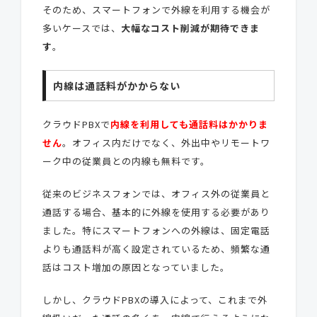
そのため、スマートフォンで外線を利用する機会が
多いケースでは、
大幅なコスト削減が期待できま
す
。
内線は通話料がかからない
クラウドPBXで
内線を利用しても通話料はかかりま
せん
。オフィス内だけでなく、外出中やリモートワ
ーク中の従業員との内線も無料です。
従来のビジネスフォンでは、オフィス外の従業員と
通話する場合、基本的に外線を使用する必要があり
ました。特にスマートフォンへの外線は、固定電話
よりも通話料が高く設定されているため、頻繁な通
話はコスト増加の原因となっていました。
しかし、クラウドPBXの導入によって、これまで外