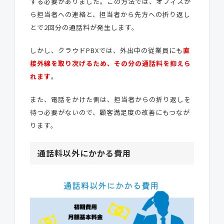
する必要がありました。この方法では、オフィスか
ら担当者への連絡と、担当者から先方への折り返し
とで2回分の通話料が発生します。
しかし、クラウドPBXでは、外出中の従業員にも
直
接外線を取り次げるため、その分の通話料を抑えら
れます
。
また、電話をかけた側は、担当者からの折り返しを
待つ必要がないので、顧客満足度の改善にもつなが
ります。
通話料以外にかかる費用