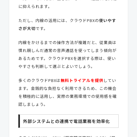
に抑えられます。
ただし、内線の活用には、クラウドPBXの
使いやす
さが大切
です。
内線をかけるまでの操作方法が複雑だと、従業員は
慣れ親しんだ通常の音声通話を使ってしまう傾向が
あるためです。クラウドPBXを選択する際は、使い
やすさも判断して選ぶとよいでしょう。
多くのクラウドPBXは
無料トライアルを提供
してい
ます。金銭的な負担なく利用できるため、この機会
を積極的に活用し、実際の業務環境での使用感を確
認しましょう。
外部システムとの連携で電話業務を効率化