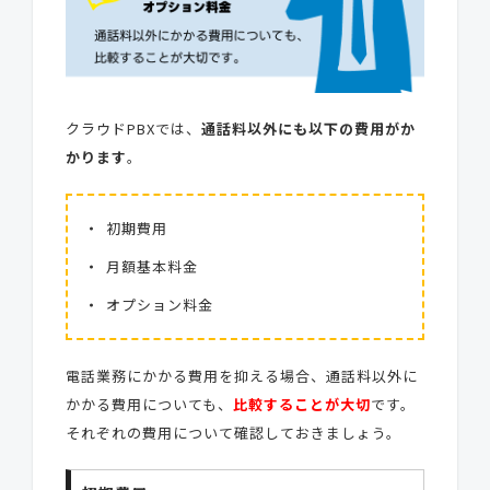
クラウドPBXでは、
通話料以外にも以下の費用がか
かります
。
初期費用
月額基本料金
オプション料金
電話業務にかかる費用を抑える場合、通話料以外に
かかる費用についても、
比較することが大切
です。
それぞれの費用について確認しておきましょう。