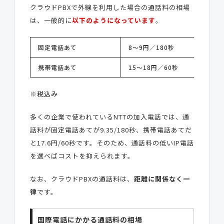
クラウドPBXで外線を利用した場合の通話料の相場
は、一般的に
以下のようになっています
。
固定電話あて
8～9円／180秒
携帯電話あて
15～18円／60秒
※税込み
多くの企業で使われているNTTの加入電話では、通
話料が固定電話あてが9.35/180秒、携帯電話あてだ
と17.6円/60秒です。そのため、通話料の低いIP電話
を選べばコストを抑えられます。
なお、クラウドPBXの通話料は、
距離に関係なく一
律
です。
国際電話にかかる通話料の相場