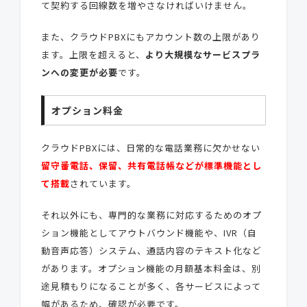
て契約する回線数を増やさなければいけません。
また、クラウドPBXにもアカウント数の上限があり
ます。上限を超えると、
より大規模なサービスプラ
ンへの変更が必要
です。
オプション料金
クラウドPBXには、日常的な電話業務に欠かせない
留守番電話、保留、共有電話帳などが標準機能とし
て搭載
されています。
それ以外にも、専門的な業務に対応するためのオプ
ション機能としてアウトバウンド機能や、IVR（自
動音声応答）システム、通話内容のテキスト化など
があります。オプション機能の月額基本料金は、別
途見積もりになることが多く、各サービスによって
幅があるため、確認が必要です。