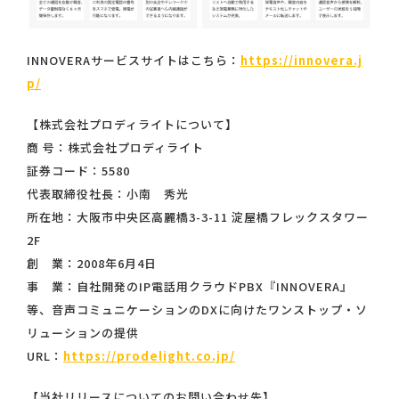
INNOVERAサービスサイトはこちら：
https://innovera.j
p/
【株式会社プロディライトについて】
商 号：株式会社プロディライト
証券コード：5580
代表取締役社長：小南 秀光
所在地：大阪市中央区高麗橋3-3-11 淀屋橋フレックスタワー
2F
創 業：2008年6月4日
事 業：自社開発のIP電話用クラウドPBX『INNOVERA』
等、音声コミュニケーションのDXに向けたワンストップ・ソ
リューションの提供
URL：
https://prodelight.co.jp/
【当社リリースについてのお問い合わせ先】