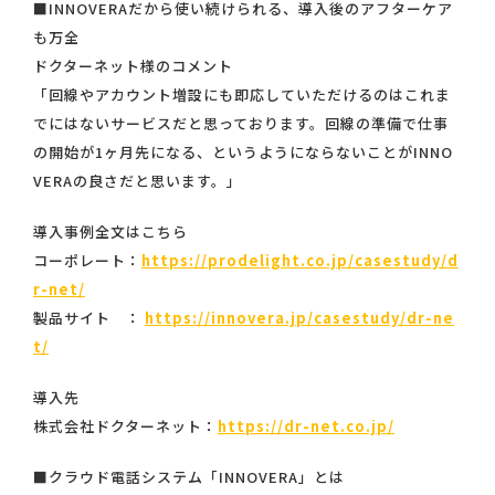
■INNOVERAだから使い続けられる、導入後のアフターケア
も万全
ドクターネット様のコメント
「回線やアカウント増設にも即応していただけるのはこれま
でにはないサービスだと思っております。回線の準備で仕事
の開始が1ヶ月先になる、というようにならないことがINNO
VERAの良さだと思います。」
導入事例全文はこちら
コーポレート：
https://prodelight.co.jp/casestudy/d
r-net/
製品サイト ：
https://innovera.jp/casestudy/dr-ne
t/
導入先
株式会社ドクターネット：
https://dr-net.co.jp/
■クラウド電話システム「INNOVERA」とは