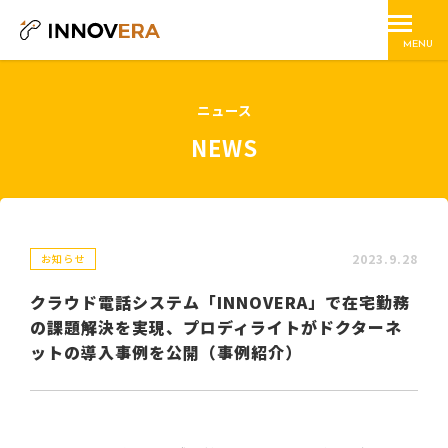
MENU
ニュース
NEWS
2023.9.28
お知らせ
クラウド電話システム「INNOVERA」で在宅勤務
の課題解決を実現、プロディライトがドクターネ
ットの導入事例を公開（事例紹介）