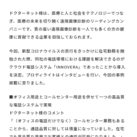
ドクターネット様は、医療と人と社会をテクノロジーでつな
ぎ、医療の未来を切り開く遠隔画像診断のリーディングカン
パニーです。質の高い遠隔画像診断を一人でも多くの方の健
康に貢献できる企業を目指しておられます。
今回、新型コロナウイルスの流行をきっかけに在宅勤務を開
始された際、同社の電話環境における課題を解決できるのが
クラウド電話システム「INNOVERA」であったことから導入
を決定。プロディライトはインタビューを行い、今回の事例
掲載に至りました。
■オフィス用途とコールセンター用途を併せて一つの高品質
な電話システムで実現
ドクターネット様のコメント
「（オフィスの電話だけでなく）コールセンター業務もある
ことから、通話品質に対しては慎重になっていました。在宅
でも高品質な音声でお客様との通話が可能になりました。」