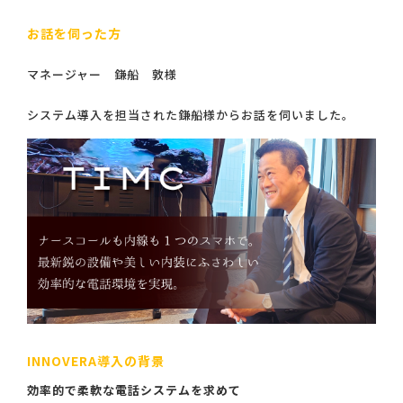
お話を伺った方
マネージャー 鎌船 敦様
システム導入を担当された鎌船様からお話を伺いました。
INNOVERA導入の背景
効率的で柔軟な電話システムを求めて