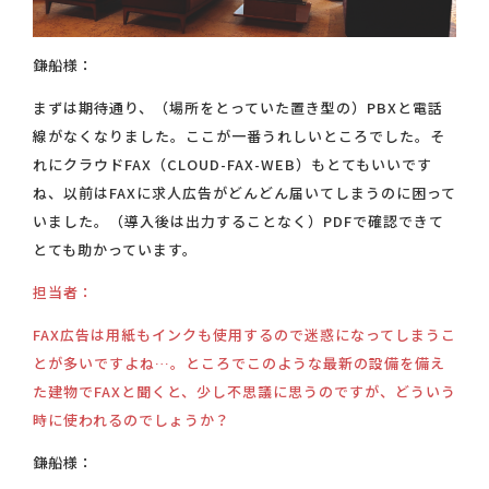
鎌船様：
まずは期待通り、（場所をとっていた置き型の）PBXと電話
線がなくなりました。ここが一番うれしいところでした。そ
れにクラウドFAX（CLOUD-FAX-WEB）もとてもいいです
ね、以前はFAXに求人広告がどんどん届いてしまうのに困って
いました。（導入後は出力することなく）PDFで確認できて
とても助かっています。
担当者：
FAX広告は用紙もインクも使用するので迷惑になってしまうこ
とが多いですよね…。ところでこのような最新の設備を備え
た建物でFAXと聞くと、少し不思議に思うのですが、どういう
時に使われるのでしょうか？
鎌船様：