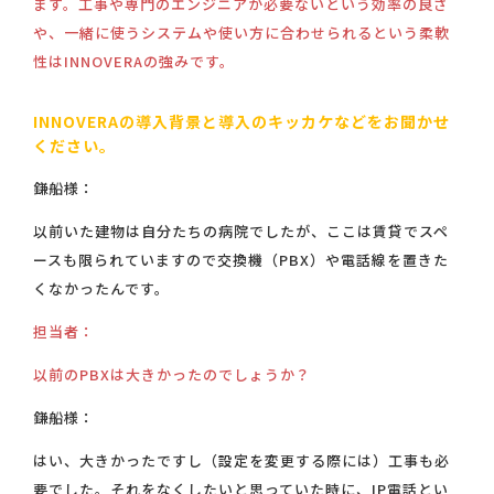
ます。工事や専門のエンジニアが必要ないという効率の良さ
や、一緒に使うシステムや使い方に合わせられるという柔軟
性はINNOVERAの強みです。
INNOVERAの導入背景と導入のキッカケなどをお聞かせ
ください。
鎌船様：
以前いた建物は自分たちの病院でしたが、ここは賃貸でスペ
ースも限られていますので交換機（PBX）や電話線を置きた
くなかったんです。
担当者：
以前のPBXは大きかったのでしょうか？
鎌船様：
はい、大きかったですし（設定を変更する際には）工事も必
要でした。それをなくしたいと思っていた時に、IP電話とい