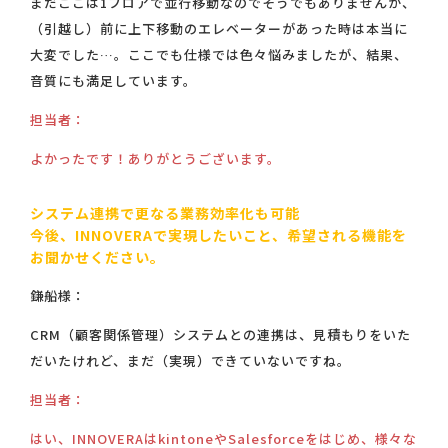
まだここは1フロアで並行移動なのでそうでもありませんが、
（引越し）前に上下移動のエレベーターがあった時は本当に
大変でした…。ここでも仕様では色々悩みましたが、結果、
音質にも満足しています。
担当者：
よかったです！ありがとうございます。
システム連携で更なる業務効率化も可能
今後、INNOVERAで実現したいこと、希望される機能を
お聞かせください。
鎌船様：
CRM（顧客関係管理）システムとの連携は、見積もりをいた
だいたけれど、まだ（実現）できていないですね。
担当者：
はい、INNOVERAはkintoneやSalesforceをはじめ、様々な