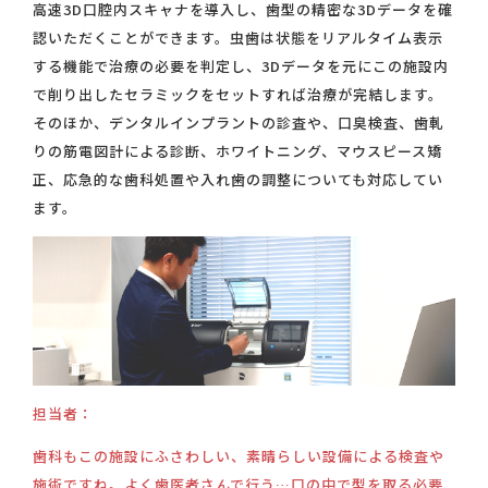
高速3D口腔内スキャナを導入し、歯型の精密な3Dデータを確
認いただくことができます。虫歯は状態をリアルタイム表示
する機能で治療の必要を判定し、3Dデータを元にこの施設内
で削り出したセラミックをセットすれば治療が完結します。
そのほか、デンタルインプラントの診査や、口臭検査、歯軋
りの筋電図計による診断、ホワイトニング、マウスピース矯
正、応急的な歯科処置や入れ歯の調整についても対応してい
ます。
担当者：
歯科もこの施設にふさわしい、素晴らしい設備による検査や
施術ですね。よく歯医者さんで行う…口の中で型を取る必要