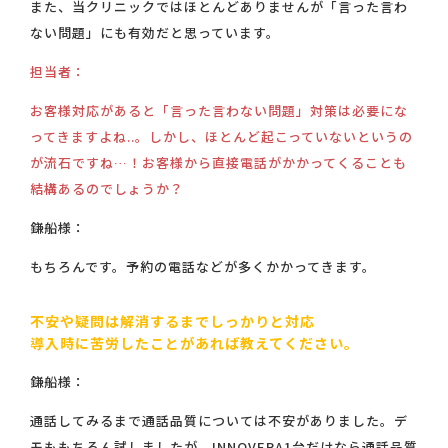
また、当クリニックではほとんどありませんが「言った言わ
ない問題」にも有効だと思っています。
担当者：
お客様対応があると「言った言わない問題」対策は必要にな
ってきますよね..。しかし、ほとんど起こっていないというの
が流石ですね…！お客様から直接電話がかかってくることも
結構あるのでしょうか？
鎌船様：
もちろんです。予約の電話などが多くかかってきます。
不安や疑問は解消するまでしっかりと対応
導入時に苦労したことがあれば教えてください。
鎌船様：
通話してみるまで通話品質については不安がありました。デ
モももちろん試しましたが、INNOVERA1台だけなら通話品質