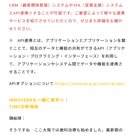
CRM（顧客関係管理）システムやSFA（営業支援）システム
とAPI連携※することが可能です。ご要望によって様々な連携
サービスを紹介させていただくので、ぜひまた詳細をお聞か
せください。
※ API連携とは、アプリケーションとアプリケーションを繋
ぐことで、相互のデータと機能の共有ができるAPI（アプリケ
ーション・プログラミング・インターフェース）を利用し
て、アプリケーションやシステム間でデータや機能を連携さ
せることです。
APIオプションについて
https://innovera.jp/service/api/
INNOVERAも一緒に東京へ！
TIMCの新施設
鎌船様：
そうですね…ここ大阪では歯科治療も始めました。最新鋭の