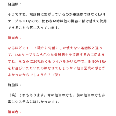
鎌船様：
そうですね、電話機に繋がっているのが電話線ではなくLAN
ケーブル※1なので、使わない時は他の機器に付け替えて使用
できることも気に入っています。
担当者：
なるほどです....！確かに電話にしか使えない電話線と違っ
て、LANケーブルなら色々な機器同士を接続するのに使えま
すね。ちなみに20社近くもライバルがいた中で、INNOVERA
をお選びいただいたのはなぜでしょうか？担当営業の感じが
よかったからでしょうか？（笑）
鎌船様：
（笑）それもあります。今の担当の方も、前の担当の方も非
常にシステムに詳しかったです。
担当者：