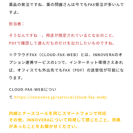
薬品の発注ですね、薬の問屋さんは今でもFAX受注が多いんで
すよ。
担当者：
そうなんですね…。用途が限定されているとなおのこと、
PDFで確認して選んだものだけを出力したいものですね。
※クラウドFAX（CLOUD-FAX-WEB）とは、INNOVERAのオ
プション連携サービスの1つで、インターネット環境さえあれ
ば、オフィスでも外出先でもFAX（PDF）の送受信が可能にな
ります。
CLOUD-FAX-WEBについ
て
https://innovera.jp/service/cloud-fax-web/
内線とナースコールを同じスマートフォンで対応
その他、INNOVERAについて利用して感じたこと、効果
があったことをお聞かせください。