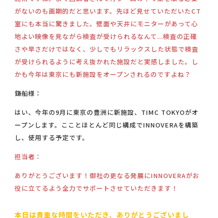
がないのも画期的だと思います。先ほど見せていただいたCT
室にも本当に驚きました。壁面や天井にモニターがあって心
地よい映像を見ながら検査が受けられるなんて...検査の正確
さや早さだけではなく、少しでもリラックスした状態で検査
が受けられるように考え抜かれた施設だと実感しました。し
かも今年は東京にも新施設をオープンされるのですよね？
鎌船様：
はい、今年の9月に東京の豊洲に新施設、TIMC TOKYOがオ
ープンします。こことほとんど同じ構成でINNOVERAを構築
し、使用する予定です。
担当者：
ありがとうございます！御社の更なる発展にINNOVERAがお
役に立てるよう全力でサポートさせていただきます！
本日は貴重な時間をいただき、ありがとうございまし