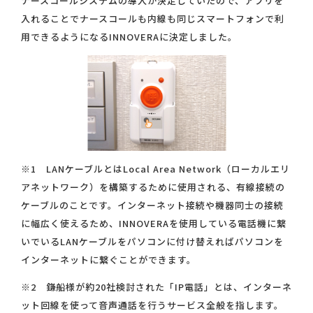
ナースコールシステムの導入が決定していたので、アプリを
入れることでナースコールも内線も同じスマートフォンで利
用できるようになるINNOVERAに決定しました。
※1 LANケーブルとはLocal Area Network（ローカルエリ
アネットワーク）を構築するために使用される、有線接続の
ケーブルのことです。インターネット接続や機器同士の接続
に幅広く使えるため、INNOVERAを使用している電話機に繋
いでいるLANケーブルをパソコンに付け替えればパソコンを
インターネットに繋ぐことができます。
※2 鎌船様が約20社検討された「IP電話」とは、インターネ
ット回線を使って音声通話を行うサービス全般を指します。