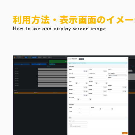
利用方法・表示画面のイメー
How to use and display screen image