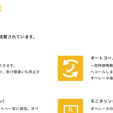
能
標準搭載されています。
オートコー
できます。
一定時間鳴
か、掛け間違いも防止す
へコールし
オペレータ
ン）
モニタリン
ストへ一気に発信。オペ
オペレータ