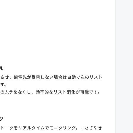
ル
動させ、架電先が受電しない場合は自動で次のリスト
ます。
毎のムラをなくし、効率的なリスト消化が可能です。
グ
のトークをリアルタイムでモニタリング。「ささやき