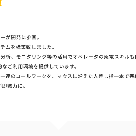
徴
ザーが開発に参画。
ステムを構築致しました。
。分析、モニタリング等の活用でオペレータの架電スキルも
定的なご利用環境を提供しています。
、一連のコールワークを、マウスに沿えた人差し指一本で完
が即戦力に。