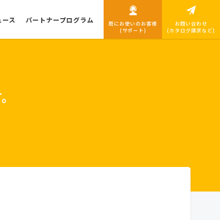
ュース
パートナープログラム
既にお使いのお客様
お問い合わせ
(サポート)
(カタログ請求など)
導入までの流れ
す。