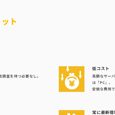
リット
低コスト
地調査を待つ必要なし。
高額なサー
は「PC」、
安価な費用
常に最新環