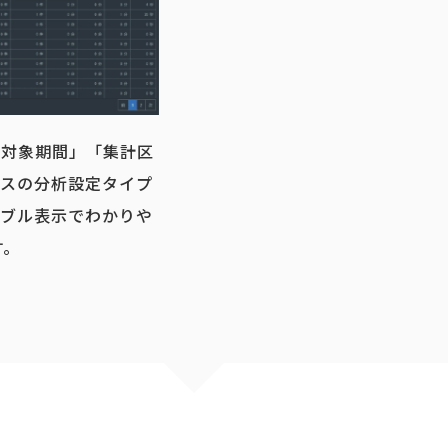
「対象期間」「集計区
タスの分析設定タイプ
ーブル表示でわかりや
す。