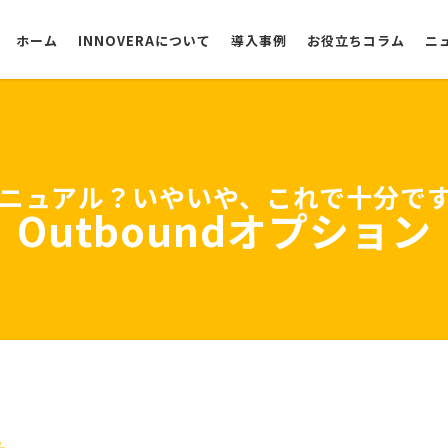
ホーム
INNOVERAについて
導入事例
お役立ちコラム
ニ
選ばれる理由
ニュアル？いやいや、これで十分で
Outboundオプション