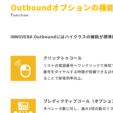
Outboundオプションの機
Function
INNOVERA Outboundにはハイクラスの機能が
クリックトゥコール
リストの電話番号へワンクリックで発信
番号をダイヤルする時間が短縮できるほ
ることで架電効率向上。
プレディクティブコール（オプショ
オペレータ数に対し、最大3倍の数のリ