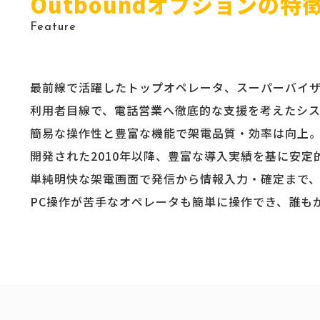
Outboundオプションの特
Feature
最前線で活躍したトップオペレータ、スーパーバイ
利用者目線で、電話営業へ徹底的な支援を考えたシ
簡易な操作性と豊富な機能で架電品質・効率は向上
開発された2010年以降、豊富な導入実績を基に安
単純明快な架電画面で発信から情報入力・確定まで
PC操作が苦手なオペレータも簡単に操作でき、誰も