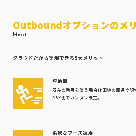
Outboundオプションのメ
Merit
クラウドだから実現できる5大メリット
短納期
既存の番号を使う場合は回線の開通や現
PBX側でカンタン設定。
柔軟なブース運用