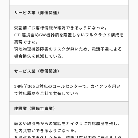
サービス業（葬儀関連）
受話前にお客様情報が確認できるようになった。
CTI連携含めGW機器類を設置しないフルクラウド構成を
実現できた。
現地物理機器障害のリスクが無いため、電話不通による
機会損失を低減している。
サービス業（葬儀関連）
24時間365日対応のコールセンターで、カイクラを用い
て対応履歴を全社で共有している。
建設業（設備工事業）
顧客や取引先からの電話をカイクラに対応履歴を残し、
社内共有ができるようになった。
多拠点を内線化したため、情報共有が円滑に行えるよう