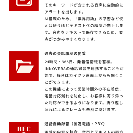
そのキーワードが含まれる音声に自動的に
アラートを出します。
AI搭載のため、「業界用語」の学習など使
えば使うほどテキスト化の精度が向上しま
す。音声をテキストで保存できるため、要
点がつかみやすくなります。
過去の会話履歴の閲覧
24時間・365日、発着信情報を蓄積。
INNOVERAの通話録音を連携することも可
能で、録音はカイクラ画面上からも聞くこ
とができます。
この機能によって営業時間外の不在着信、
電話対応漏れを防止し、お客様に寄り添っ
た対応ができるようになります。折り返し
漏れによるクレームも未然に防げます。
通話自動録音（固定電話・PBX）
電話の内容を録音し音声とテキストの両方