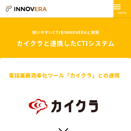
MENU
使いやすいCTIをINNOVERAと実現
カイクラと連携したCTIシステム
電話業務効率化ツール「カイクラ」との連携