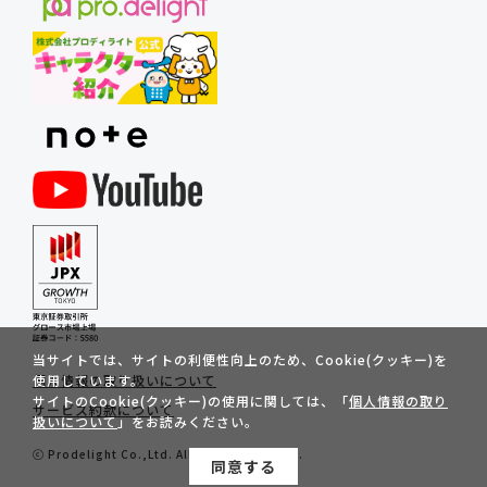
当サイトでは、サイトの利便性向上のため、Cookie(クッキー)を
個人情報の取り扱いについて
使用しています。
サイトのCookie(クッキー)の使用に関しては、「
個人情報の取り
サービス約款について
扱いについて
」をお読みください。
ⓒ Prodelight Co.,Ltd. All Rights Reserved.
同意する