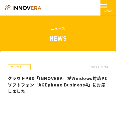
MENU
ニュース
NEWS
2024.9.24
アップデート
クラウドPBX「INNOVERA」がWindows対応PC
ソフトフォン「AGEphone Business4」に対応
しました