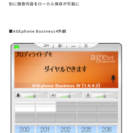
別に録音内容をローカル保存が可能に
■AGEphone Business4外観