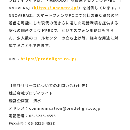
プロディライトは、「電話のDX」を推進するクラウドPBX「I
NNOVERA」(
https://innovera.jp/
）を提供しています。I
NNOVERAは、スマートフォンやPCにて会社の電話番号の発
着信を可能にした現代の働き方に適した電話環境を提供する
安心の国産クラウドPBXで、ビジネスフォン用途はもちろ
ん、少人数のコールセンターの立ち上げ等、様々な用途に対
応することもできます。
URL：
https://prodelight.co.jp/
【当社リリースについてのお問い合わせ先】
株式会社プロディライト
経営企画室 清水
アドレス：communication@prodelight.co.jp
電話番号：06-6233-4555
FAX番号：06-6233-4588