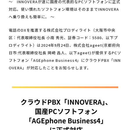
〜 INNOVERAが遂に国産の代表的なPCソフトフォンに正式
対応。使い慣れたソフトフォン環境はそのままでINNOVERA
へ乗り換えも簡単に。 〜
電話のDXを推進する株式会社プロディライト（大阪市中央
区：代表取締役社長 小南 秀光、証券コード：5580、以下プ
ロディライト）は2024年9月24日、株式会社ageet(京都府向
日市:代表取締役社長 岡崎 昌人、以下ageet)が提供するPCソ
フトフォン「AGEphone Business4」にクラウドPBX「INN
OVERA」が対応したことをお知らせします。