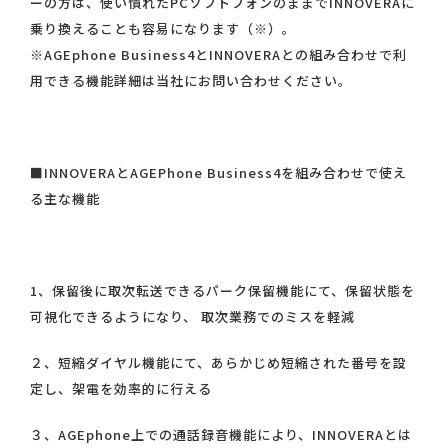
ーの方は、使い慣れたPCソフトフォンのままでINNOVERAに
乗り換えることも容易になります（※）。
※AGEphone Business4とINNOVERAとの組み合わせで利
用できる機能詳細は当社にお問い合わせください。
■INNOVERAとAGEPhone Business4を組み合わせで使え
る主な機能
1、保留後に取次転送できるパーク保留機能にて、保留状態を
可視化できるようになり、 取次業務でのミスを軽減
２、短縮ダイヤル機能にて、あらかじめ短縮された番号を設
定し、架電を効率的に行える
３、AGEphone上での通話録音機能により、INNOVERAとは