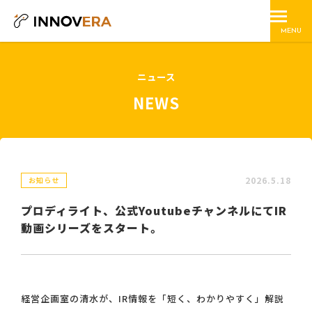
MENU
ニュース
NEWS
2026.5.18
お知らせ
プロディライト、公式YoutubeチャンネルにてIR
動画シリーズをスタート。
経営企画室の清水が、IR情報を「短く、わかりやすく」解説