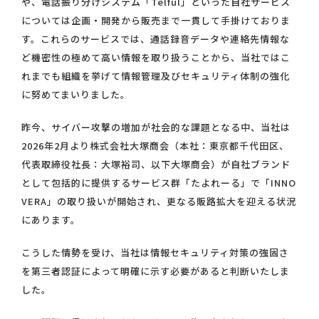
や、電話振り分けシステム「Telful」といった自社サービス
については企画・開発から販売まで一貫して手掛けておりま
す。これらのサービスでは、通話録音データや連絡先情報な
ど機密性の極めて高い情報を取り扱うことから、当社ではこ
れまでも組織を挙げて情報管理及びセキュリティ体制の強化
に努めてまいりました。
昨今、サイバー攻撃の増加が社会的な課題となる中、当社は
2026年2月より株式会社大塚商会（本社：東京都千代田区、
代表取締役社長：大塚裕司、以下大塚商会）が自社ブランド
として包括的に提供するサービス群「たよれーる」で「INNO
VERA」の取り扱いが開始され、更なる販路拡大を迎える状況
にあります。
こうした情勢を受け、当社は情報セキュリティ対策の強固さ
を第三者認証によって明確に示す必要があると判断いたしま
した。