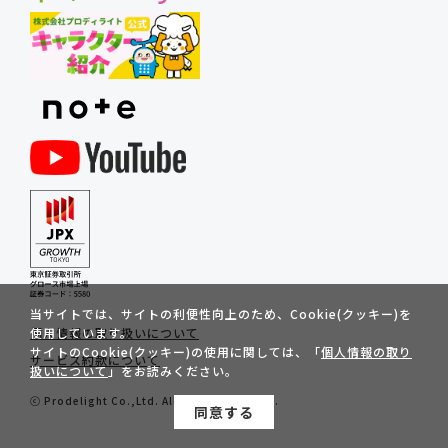
当サイトでは、サイトの利便性向上のため、Cookie(クッキー)を
個人情報の取り扱いについて
使用しています。
サイトのCookie(クッキー)の使用に関しては、「
個人情報の取り
サービス約款について
扱いについて
」をお読みください。
ⓒ Prodelight Co.,Ltd. All Rights Reserved.
同意する