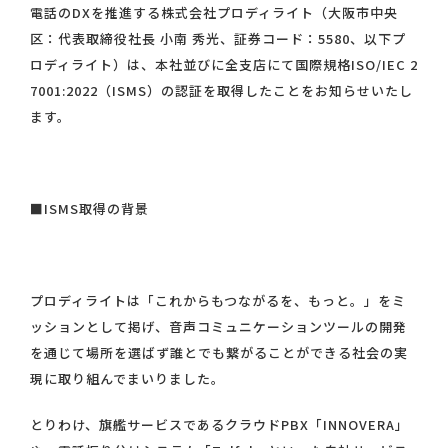
電話のDXを推進する株式会社プロディライト（大阪市中央
区：代表取締役社長 小南 秀光、証券コード：5580、以下プ
ロディライト）は、本社並びに全支店にて国際規格ISO/IEC 2
7001:2022（ISMS）の認証を取得したことをお知らせいたし
ます。
■ISMS取得の背景
プロディライトは「これからもつながるを、もっと。」をミ
ッションとして掲げ、音声コミュニケーションツールの開発
を通じて場所を選ばず誰とでも繋がることができる社会の実
現に取り組んでまいりました。
とりわけ、旗艦サービスであるクラウドPBX「INNOVERA」