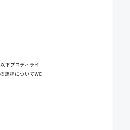
、以下プロディライ
との連携についてWE