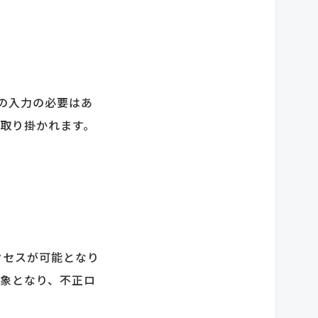
ドの入力の必要はあ
に取り掛かれます。
クセスが可能となり
対象となり、不正ロ