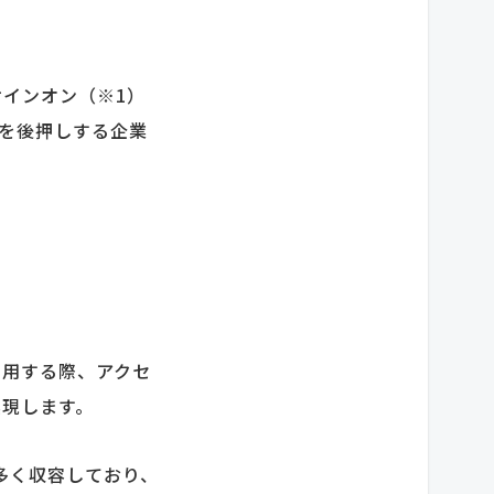
サインオン（※1）
用を後押しする企業
利用する際、アクセ
実現します。
を多く収容しており、