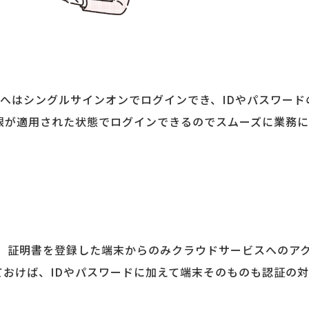
管理画面へはシングルサインオンでログインでき、IDやパスワー
権限が適用された状態でログインできるのでスムーズに業務
とで、証明書を登録した端末からのみクラウドサービスへのア
しておけば、IDやパスワードに加えて端末そのものも認証の