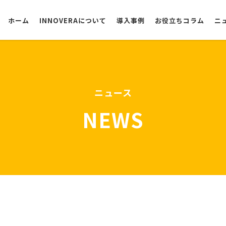
ホーム
INNOVERAについて
導入事例
お役立ちコラム
ニ
選ばれる理由
ニュース
NEWS