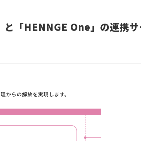
A」と「HENNGE One」の連携
管理からの解放を実現します。