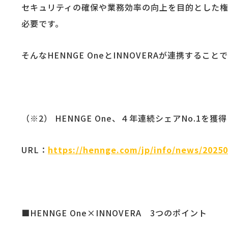
セキュリティの確保や業務効率の向上を目的とした権
必要です。
そんなHENNGE OneとINNOVERAが連携す
（※2） HENNGE One、４年連続シェアNo.1を獲
URL：
https://hennge.com/jp/info/news/20250
■HENNGE One×INNOVERA 3つのポイント