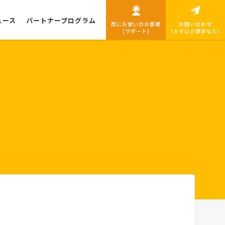
ュース
パートナープログラム
既にお使いのお客様
お問い合わせ
(サポート)
(カタログ請求など)
導入までの流れ