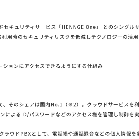
ウドセキュリティサービス「HENNGE One」 とのシングル
SaaS利用時のセキュリティリスクを低減しテクノロジーの活
ケーションにアクセスできるようにする仕組み
して、そのシェアは国内No.1（※2）。クラウドサービスを
ンによるID/パスワードなどのアクセス権を管理し制御を
指すクラウドPBXとして、電話帳や通話録音などの個人情報