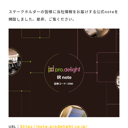
ステークホルダーの皆様に当社情報をお届けする公式noteを
開設しました。是非、ご覧ください。
URL：
https://note.prodelight.co.jp/