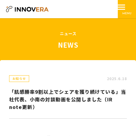
MENU
ニュース
NEWS
2025.6.18
お知らせ
「肌感勝率9割以上でシェアを獲り続けている」当
社代表、小南の対談動画を公開しました（IR
note更新）