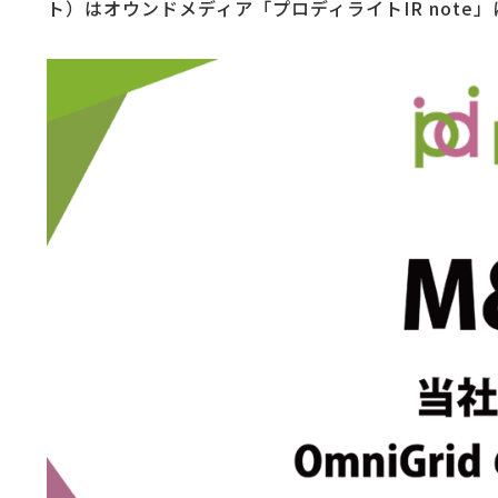
ト）はオウンドメディア「プロディライトIR note