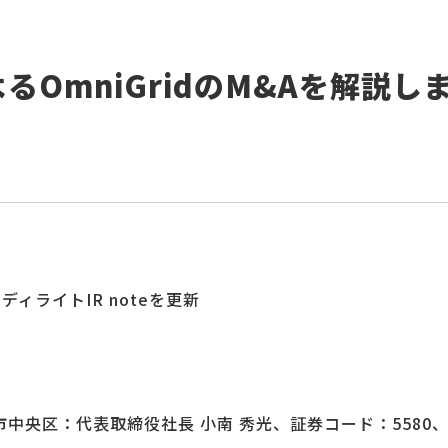
るOmniGridのM&Aを解説し
ライトIR noteを更新
中央区：代表取締役社長 小南 秀光、証券コード：5580