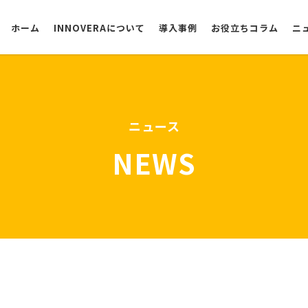
ホーム
INNOVERAについて
導入事例
お役立ちコラム
ニ
選ばれる理由
ニュース
NEWS