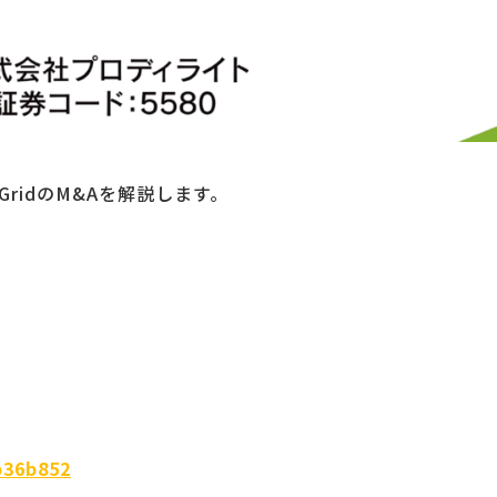
ridのM&Aを解説します。
b36b852