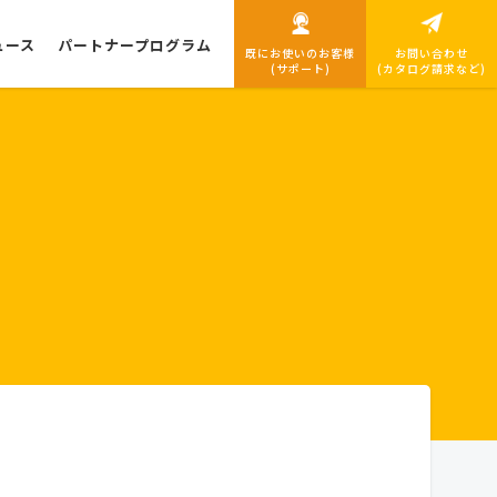
ュース
パートナープログラム
既にお使いのお客様
お問い合わせ
(サポート)
(カタログ請求など)
導入までの流れ