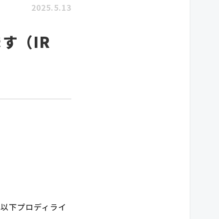
2025.5.13
ます（IR
、以下プロディライ