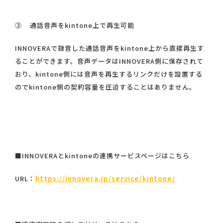
③ 通話音声をkintone上で再生可能
INNOVERAで録音した通話音声をkintone上から直接再生す
ることができます。音声データはINNOVERA側に保存されて
おり、kintone側には音声を再生するリンクだけを設置する
のでkintone側の契約容量を圧迫することはありません。​
■INNOVERAとkintoneの連携サービスページはこちら
URL：
https://innovera.jp/service/kintone/