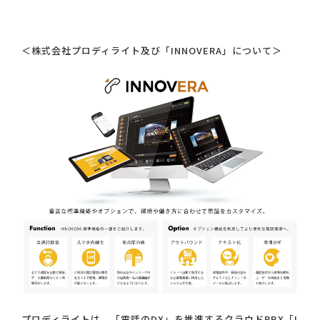
＜株式会社プロディライト及び「INNOVERA」について＞
プロディライトは、「電話のDX」を推進するクラウドPBX「I