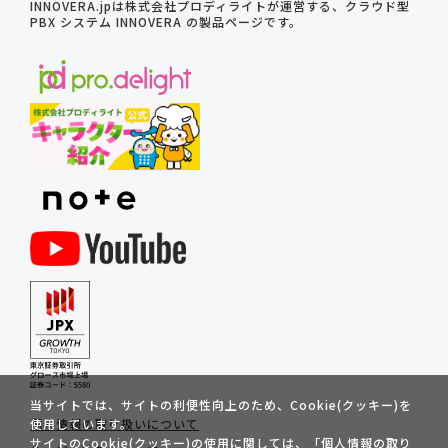
INNOVERA.jpは株式会社プロディライトが運営する、クラウド型
PBX システム INNOVERA の製品ページです。
当サイトでは、サイトの利便性向上のため、Cookie(クッキー)を
使用しています。
個人情報の取り扱いについて
サイトのCookie(クッキー)の使用に関しては、「
個人情報の取り