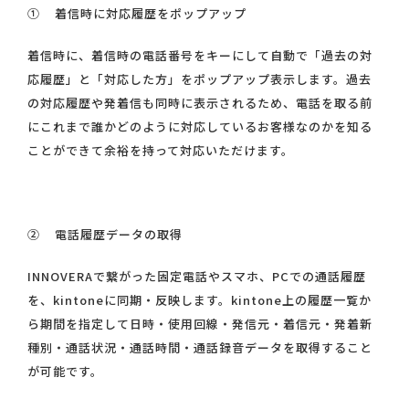
① 着信時に対応履歴をポップアップ
着信時に、着信時の電話番号をキーにして自動で「過去の対
応履歴」と「対応した方」をポップアップ表示します。過去
の対応履歴や発着信も同時に表示されるため、電話を取る前
にこれまで誰かどのように対応しているお客様なのかを知る
ことができて余裕を持って対応いただけます。
② 電話履歴データの取得
INNOVERAで繋がった固定電話やスマホ、PCでの通話履歴
を、kintoneに同期・反映します。kintone上の履歴一覧か
ら期間を指定して日時・使用回線・発信元・着信元・発着新
種別・通話状況・通話時間・通話録音データを取得すること
が可能です。