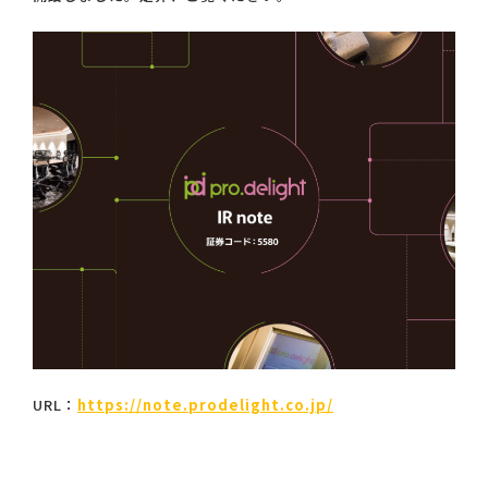
URL：
https://note.prodelight.co.jp/