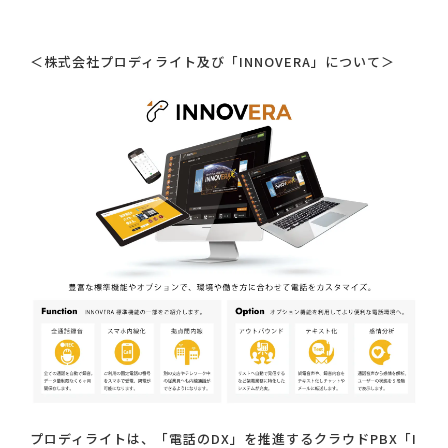
＜株式会社プロディライト及び「INNOVERA」について＞
プロディライトは、「電話のDX」を推進するクラウドPBX「I