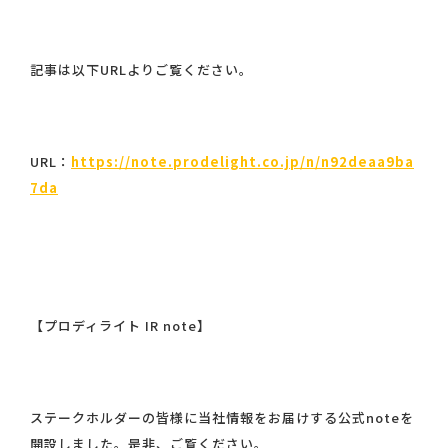
記事は以下URLよりご覧ください。
URL：
https://note.prodelight.co.jp/n/n92deaa9ba
7da
【プロディライト IR note】
ステークホルダーの皆様に当社情報をお届けする公式noteを
開設しました。是非、ご覧ください。