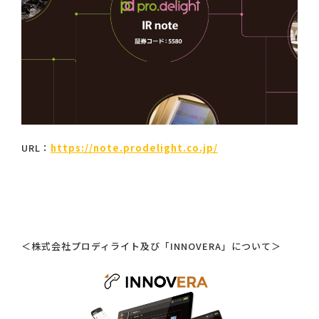
URL：
https://note.prodelight.co.jp/
＜株式会社プロディライト及び「INNOVERA」について＞