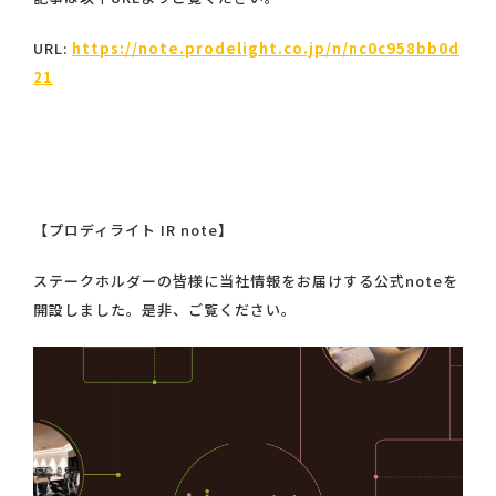
URL:
https://note.prodelight.co.jp/n/nc0c958bb0d
21
【プロディライト IR note】
ステークホルダーの皆様に当社情報をお届けする公式noteを
開設しました。是非、ご覧ください。