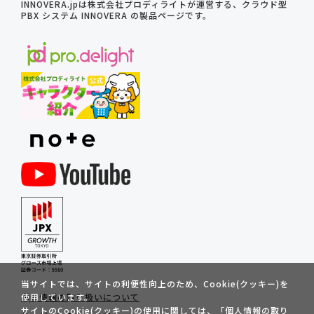
INNOVERA.jpは株式会社プロディライトが運営する、クラウド型
PBX システム INNOVERA の製品ページです。
当サイトでは、サイトの利便性向上のため、Cookie(クッキー)を
個人情報の取り扱いについて
使用しています。
サイトのCookie(クッキー)の使用に関しては、「
個人情報の取り