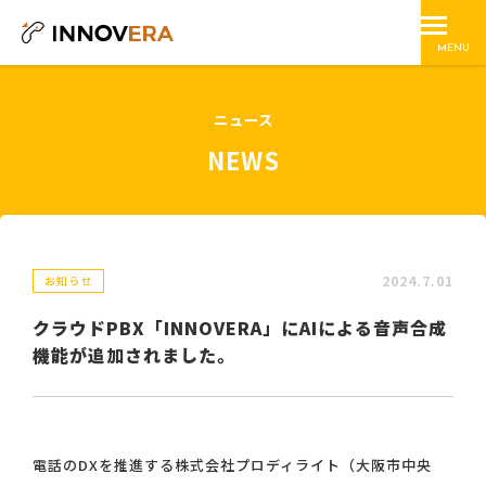
MENU
ニュース
NEWS
2024.7.01
お知らせ
クラウドPBX「INNOVERA」にAIによる音声合成
機能が追加されました。
電話のDXを推進する株式会社プロディライト（大阪市中央