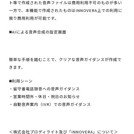
ト等で作成された音声ファイルは商用利用不可のものが多い
一方で、本機能で作成されたものはINNOVERA上での利用に
限り商用利用が可能です。
◼️AIによる音声合成の設定画面
簡単な手順を踏むことで、クリアな音声ガイダンスが作成で
きます。
◼️利用シーン
・留守番電話録音への音声ガイダンス
・営業時間外・休日・祝日のお知らせ
・自動音声案内（IVR）での音声ガイダンス
＜株式会社プロディライト及び「INNOVERA」について＞