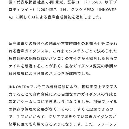
区：代表取締役社長 小南 秀光、証券コード：5580、以下プ
ロディライト）は2024年7月1日、クラウドPBX「INNOVER
A」に新しくAIによる音声合成機能を追加しました。
留守番電話の録音への誘導や営業時間外のお知らせ等に使わ
れる音声ガイダンスは、これまでシステムごとで決められた
独自規格の記録媒体やパソコンのマイクから録音した音声フ
ァイルを設定することが多く、急なガイダンス変更の手間や
録音環境による音質のバラつきが課題でした。
INNOVERAでは今回の機能追加により、管理画面上で文字入
力することで音声合成による自然な音声ガイダンスの作成と
設定がシームレスにできるようになりました。別途ファイル
の保存や管理の必要がなく、そのまますぐに設定できるの
で、手間がかからず、クリアで聴きやすい音声ガイダンスが
簡単に誰でも利用できるようになります。また、フリーソフ