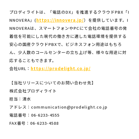
プロディライトは、「電話のDX」を推進するクラウドPBX「I
NNOVERA」(
https://innovera.jp/
）を提供しています。I
NNOVERAは、スマートフォンやPCにて会社の電話番号の発
着信を可能にした現代の働き方に適した電話環境を提供する
安心の国産クラウドPBXで、ビジネスフォン用途はもちろ
ん、少人数のコールセンターの立ち上げ等、様々な用途に対
応することもできます。
会社URL：
https://prodelight.co.jp/
【当社リリースについてのお問い合わせ先】
株式会社プロディライト
担当：清水
アドレス：communication@prodelight.co.jp
電話番号：06-6233-4555
FAX番号：06-6233-4588