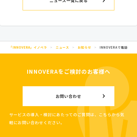
ニュース一覧に戻る
「INNOVERA」イノベラ
>
ニュース
>
お知らせ
>
INNOVERAで電話
INNOVERAをご検討のお客様へ
お問い合わせ
サービスの導入・検討にあたってのご質問は、こちらから気
軽にお問い合わせください。