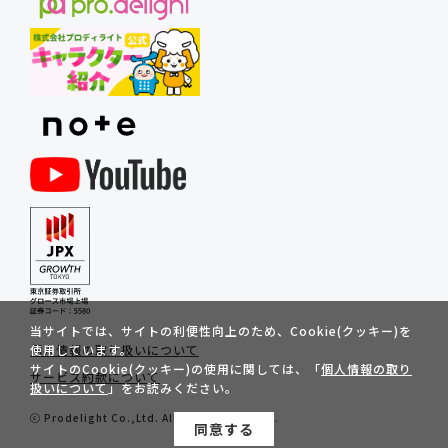
当サイトでは、サイトの利便性向上のため、Cookie(クッキー)を
個人情報の取り扱いについて
使用しています。
サイトのCookie(クッキー)の使用に関しては、「
個人情報の取り
サービス約款について
扱いについて
」をお読みください。
ⓒ Prodelight Co.,Ltd. All Rights Reserved.
同意する