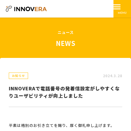
MENU
ニュース
NEWS
2024.3.28
お知らせ
INNOVERAで電話番号の発着信設定がしやすくな
りユーザビリティが向上しました
平素は格別のお引き立てを賜り、厚く御礼申し上げます。