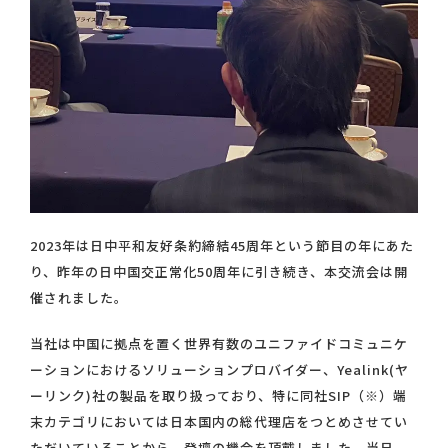
2023年は日中平和友好条約締結45周年という節目の年にあた
り、昨年の日中国交正常化50周年に引き続き、本交流会は開
催されました。
当社は中国に拠点を置く世界有数のユニファイドコミュニケ
ーションにおけるソリューションプロバイダー、Yealink(ヤ
ーリンク)社の製品を取り扱っており、特に同社SIP（※）端
末カテゴリにおいては日本国内の総代理店をつとめさせてい
ただいていることから、登壇の機会を頂戴しました。当日