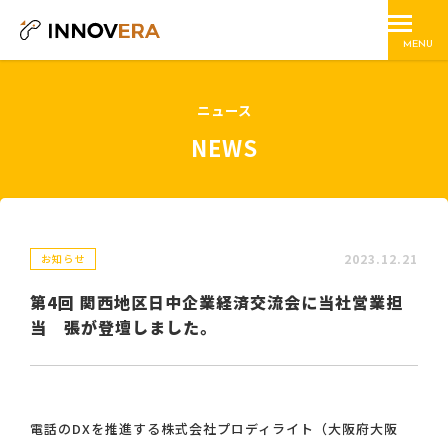
MENU
ニュース
NEWS
2023.12.21
お知らせ
第4回 関西地区日中企業経済交流会に当社営業担
当 張が登壇しました。
電話のDXを推進する株式会社プロディライト（大阪府大阪