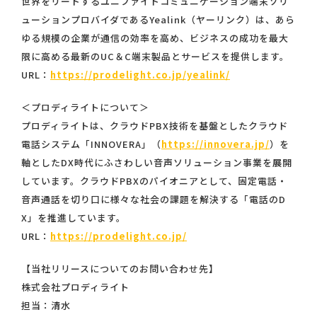
世界をリードするユニファイドコミュニケーション端末ソリ
ューションプロバイダであるYealink（ヤーリンク）は、あら
ゆる規模の企業が通信の効率を高め、ビジネスの成功を最大
限に高める最新のUC＆C端末製品とサービスを提供します。
URL：
https://prodelight.co.jp/yealink/
＜プロディライトについて＞
プロディライトは、クラウドPBX技術を基盤としたクラウド
電話システム「INNOVERA」（
https://innovera.jp/
）を
軸としたDX時代にふさわしい音声ソリューション事業を展開
しています。クラウドPBXのパイオニアとして、固定電話・
音声通話を切り口に様々な社会の課題を解決する「電話のD
X」を推進しています。
URL：
https://prodelight.co.jp/
【当社リリースについてのお問い合わせ先】
株式会社プロディライト
担当：清水