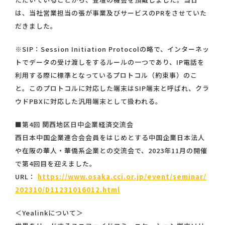
は、当社営業担当の張が事業及びサービスのPRをさせていた
だきました。
※SIP：Session Initiation Protocolの略で、インターネッ
トでデータの受け渡しをするルールの一つであり、IP電話を
利用する際に標準となっているプロトコル（約束事）のこ
と。このプロトコルに対応した端末はSIP端末と呼ばれ、クラ
ウドPBXに対応した汎用端末として扱われる。
■第4回 関西地区日中企業経済交流会
西日本中国企業連合会会員をはじめとする中国企業日本法人
や在阪の華人・華僑系企業との交流会で、2023年11月の開催
で第4回目を迎えました。
URL：
https://www.osaka.cci.or.jp/event/seminar/
202310/D11231016012.html
＜Yealinkについて＞