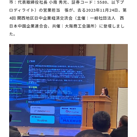
市：代表取締役社長 小南 秀光、証券コード：5580、以下プ
ロディライト）の営業担当 張が、去る2023年11月24日、第
4回 関西地区日中企業経済交流会（主催：一般社団法人 西
日本中国企業連合会、共催：大阪商工会議所）に登壇しまし
た。