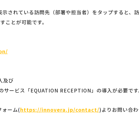
dに表示されている訪問先（部署や担当者）をタップすると、
すことが可能です。
on/
導入及び
のサービス「EQUATION RECEPTION」の導入が必要で
フォーム(
https://innovera.jp/contact/
)よりお問い合