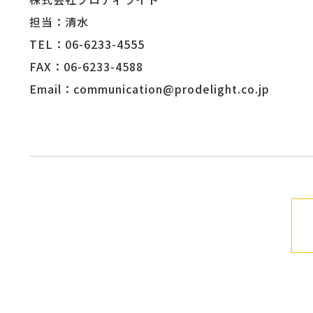
担当：清水
TEL：06-6233-4555
FAX：06-6233-4588
Email：communication@prodelight.co.jp