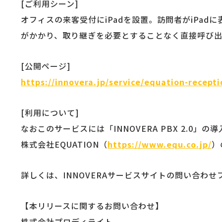
[ご利用シーン]
オフィスの来客受付にiPadを設置。訪問者がiPa
がかかり、取り継ぎを必要とすることなく直接呼び出
[公開ページ]
https://innovera.jp/service/equation-recepti
[利用について]
なおこのサービスには「INNOVERA PBX 2.0」の
株式会社EQUATION（
https://www.equ.co.jp/
）
詳しくは、INNOVERAサービスサイトの問い合わせ
【本リリースに関するお問い合わせ】
株式会社プロディライト