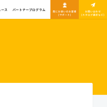
ュース
パートナープログラム
既にお使いのお客様
お問い合わせ
(サポート)
(カタログ請求など)
導入までの流れ