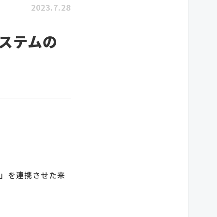
2023.7.28
システムの
.0」を連携させた来