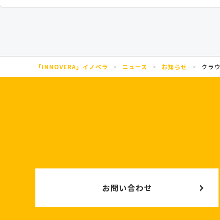
「INNOVERA」イノベラ
>
ニュース
>
お知らせ
>
クラウ
お問い合わせ