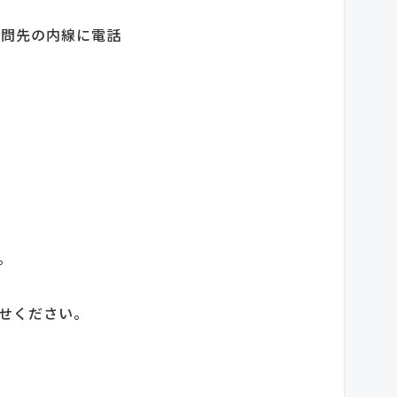
訪問先の内線に電話
す。
わせください。