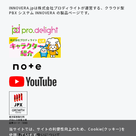
INNOVERA.jpは株式会社プロディライトが運営する、クラウド型
PBX システム INNOVERA の製品ページです。
当サイトでは、サイトの利便性向上のため、Cookie(クッキー)を
個人情報の取り扱いについて
使用しています。