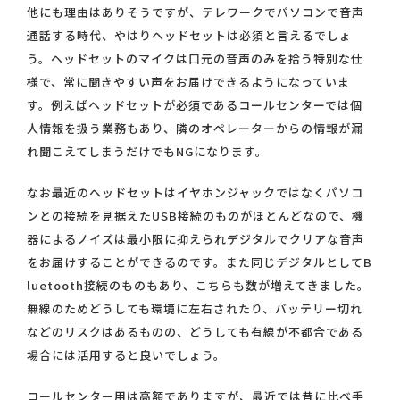
他にも理由はありそうですが、テレワークでパソコンで音声
通話する時代、やはりヘッドセットは必須と言えるでしょ
う。ヘッドセットのマイクは口元の音声のみを拾う特別な仕
様で、常に聞きやすい声をお届けできるようになっていま
す。例えばヘッドセットが必須であるコールセンターでは個
人情報を扱う業務もあり、隣のオペレーターからの情報が漏
れ聞こえてしまうだけでもNGになります。
なお最近のヘッドセットはイヤホンジャックではなくパソコ
ンとの接続を見据えたUSB接続のものがほとんどなので、機
器によるノイズは最小限に抑えられデジタルでクリアな音声
をお届けすることができるのです。また同じデジタルとしてB
luetooth接続のものもあり、こちらも数が増えてきました。
無線のためどうしても環境に左右されたり、バッテリー切れ
などのリスクはあるものの、どうしても有線が不都合である
場合には活用すると良いでしょう。
コールセンター用は高額でありますが、最近では昔に比べ手