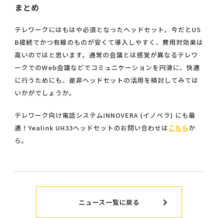
まとめ
テレワークにはもはや必須となったヘッドセット。今だとUS
B接続でかつ有線のものが安くて導入しやすく、費用対効果は
高いのではと思います。通常の会議とは感覚が異なるテレワ
ークでのWeb会議などでコミュニケーションを円滑に、快適
に行うためにも、是非ヘッドセットの活用を検討してみては
いかがでしょうか。
テレワーク向け電話システムINNOVERA (イノベラ) にも最
適！Yealink UH33ヘッドセットのお問い合わせは
こちら
か
ら。
ニュース一覧に戻る