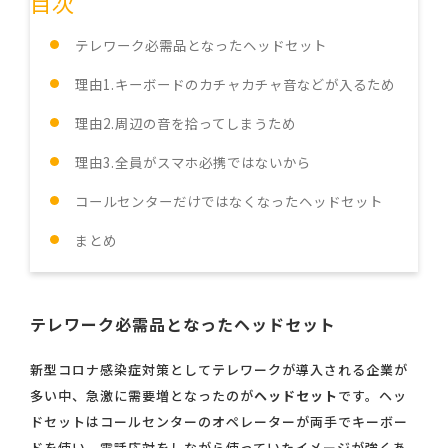
目次
テレワーク必需品となったヘッドセット
理由1.キーボードのカチャカチャ音などが入るため
理由2.周辺の音を拾ってしまうため
理由3.全員がスマホ必携ではないから
コールセンターだけではなくなったヘッドセット
まとめ
テレワーク必需品となったヘッドセット
新型コロナ感染症対策としてテレワークが導入される企業が
多い中、急激に需要増となったのが
ヘッドセット
です。ヘッ
ドセットはコールセンターのオペレーターが両手でキーボー
ドを使い、電話応対をしながら使っていたイメージが強くあ