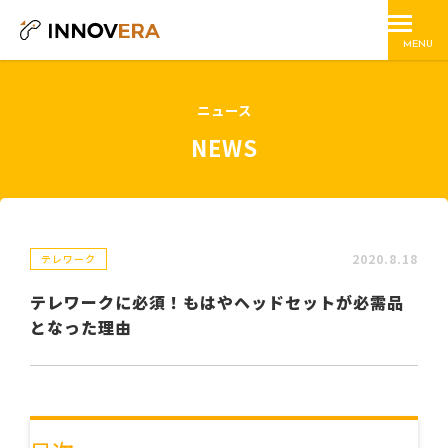
MENU
ニュース
NEWS
2020.8.18
テレワーク
テレワークに必須！もはやヘッドセットが必需品
となった理由