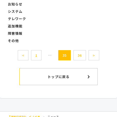
お知らせ
システム
テレワーク
追加機能
障害情報
その他
…
<
1
35
36
>
トップに戻る
「INNOVERA」イノベラ
>
ニュース