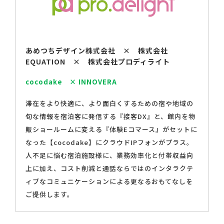
あめつちデザイン株式会社 × 株式会社
EQUATION × 株式会社プロディライト
cocodake × INNOVERA
滞在をより快適に、より面白くするための宿や地域の
旬な情報を宿泊客に発信する『接客DX』と、館内を物
販ショールームに変える『体験Eコマース』がセットに
なった【cocodake】にクラウドIPフォンがプラス。
人不足に悩む宿泊施設様に、業務効率化と付帯収益向
上に加え、コスト削減と通話ならではのインタラクテ
ィブなコミュニケーションによる更なるおもてなしを
ご提供します。