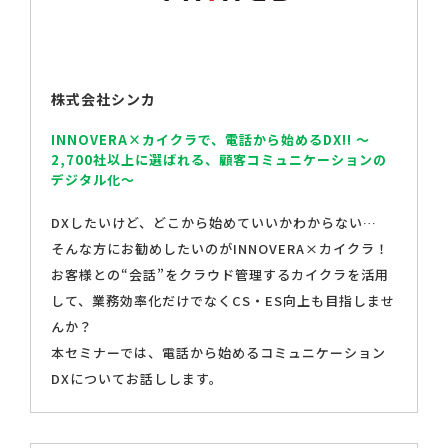
株式会社シンカ
INNOVERA×カイクラで、電話から始めるDX!! ～
2,700社以上に選ばれる、顧客コミュニケーションの
デジタル化～
DXしたいけど、どこから始めていいかわからない…
そんな方にお勧めしたいのがINNOVERA×カイクラ！
お客様との“会話”をクラウド管理するカイクラを活用
して、業務効率化だけでなくCS・ES向上も目指しませ
んか？
本セミナーでは、電話から始めるコミュニケーション
DXについてお話しします。