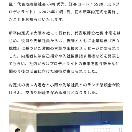
区：代表取締役社長 小南 秀光、証券コード：5580、以下プ
ロディライト）は2025年10月1日、初の新卒内定式を実施し
たことをお知らせいたします。
新卒内定式は大阪本社にて行われ、代表取締役社長 小南をは
じめ、役員や先輩社員からは、祝辞とともに企業理念『日々
挑戦』に基づいた激励の言葉や応援のメッセージが贈られま
した。内定者には自己紹介や入社後目指す目標などを発表し
てもらい、社内からはプロディライトの未来を担う新たな仲
間の今後の活躍に向けた期待が寄せられました。
内定式の後は内定者と小南や先輩社員とのランチ懇親会が設
けられ、交流や親睦を深める機会となりました。