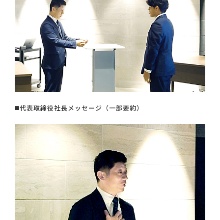
◼️代表取締役社長メッセージ（一部要約）