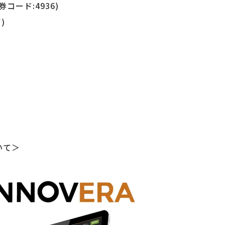
券コード:4936)
)
いて＞