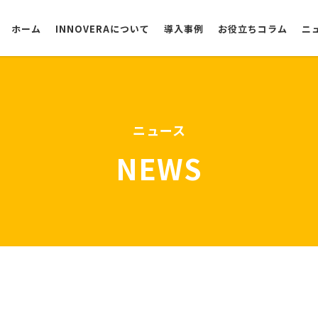
ホーム
INNOVERAについて
導入事例
お役立ちコラム
ニ
選ばれる理由
ニュース
NEWS