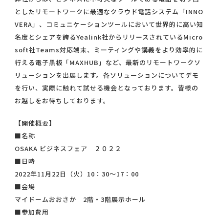
としたリモートワークに最適なクラウド電話システム「INNO
VERA」、コミュニケーションツールにおいて世界的に高い知
名度とシェアを誇るYealink社からリリースされているMicro
soft社Teams対応端末、ミーティングや講義をより効率的に
行える電子黒板「MAXHUB」など、最新のリモートワークソ
リューションを出展します。各ソリューションについてデモ
を行い、実際に触れて試せる機会となっております。皆様の
お越しをお待ちしております。
【開催概要】
■名称
OSAKA ビジネスフェア ２０２２
■日時
2022年11月22日（火）10：30～17：00
■会場
マイドームおおさか 2階・3階展示ホール
■参加費用