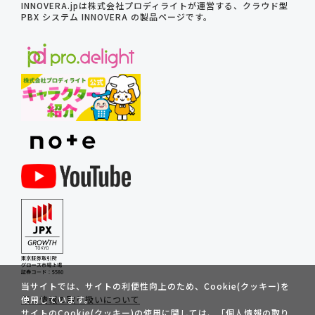
INNOVERA.jpは株式会社プロディライトが運営する、クラウド型
PBX システム INNOVERA の製品ページです。
当サイトでは、サイトの利便性向上のため、Cookie(クッキー)を
個人情報の取り扱いについて
使用しています。
サイトのCookie(クッキー)の使用に関しては、「
個人情報の取り