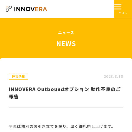
MENU
ニュース
NEWS
2023.8.18
障害情報
INNOVERA Outboundオプション 動作不良のご
報告
平素は格別のお引き立てを賜り、厚く御礼申し上げます。