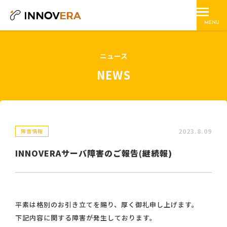
MENU
ニュース
NEWS
2023.8.09
障害情報
INNOVERAサーバ障害のご報告(継続報)
平素は格別のお引き立てを賜り、厚く御礼申し上げます。
下記内容に関する障害が発生しております。