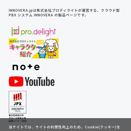
INNOVERA.jpは株式会社プロディライトが運営する、クラウド型
PBX システム INNOVERA の製品ページです。
当サイトでは、サイトの利便性向上のため、Cookie(クッキー)を