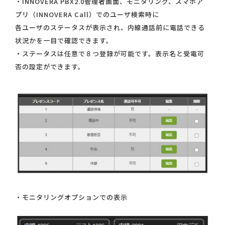
・INNOVERA PBX2.0管理者画面、モニタリング、スマホア
プリ（INNOVERA Call）でのユーザ検索時に
各ユーザのステータスが表示され、内線通話前に電話できる
状況かを一目で確認できます。
・ステータスは任意で８つ登録が可能です。表示名と受電可
否の設定ができます。
・モニタリングオプションでの表示