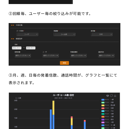
②回線毎、ユーザー毎の絞り込みが可能です。
③月、週、日毎の発着信数、通話時間が、グラフと一覧にて
表示されます。