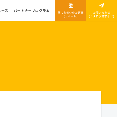
ュース
パートナープログラム
既にお使いのお客様
お問い合わせ
(サポート)
(カタログ請求など)
導入までの流れ