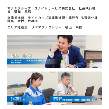
マグチグループ ユナイトサービス株式会社 社長執行役
員 福島 晶様
営業推進部 ライトカーゴ事業推進課・業務部 品質強化課
課長 大橋 敏雄様
エリア推進部 リペアファクトリー 福山 萌様