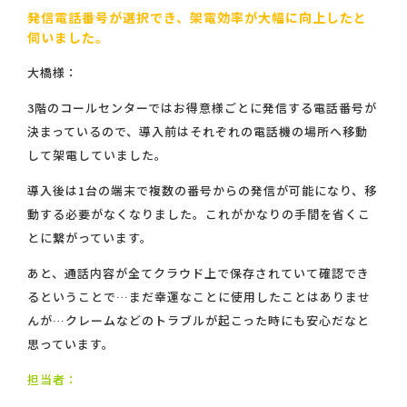
発信電話番号が選択でき、架電効率が大幅に向上したと
伺いました。
大橋様：
3階のコールセンターではお得意様ごとに発信する電話番号が
決まっているので、導入前はそれぞれの電話機の場所へ移動
して架電していました。
導入後は1台の端末で複数の番号からの発信が可能になり、移
動する必要がなくなりました。これがかなりの手間を省くこ
とに繋がっています。
あと、通話内容が全てクラウド上で保存されていて確認でき
るということで…まだ幸運なことに使用したことはありませ
んが…クレームなどのトラブルが起こった時にも安心だなと
思っています。
担当者：