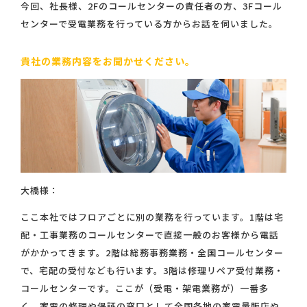
今回、社長様、2Fのコールセンターの責任者の方、3Fコール
センターで受電業務を行っている方からお話を伺いました。
貴社の業務内容をお聞かせください。
大橋様：
ここ本社ではフロアごとに別の業務を行っています。1階は宅
配・工事業務のコールセンターで直接一般のお客様から電話
がかかってきます。2階は総務事務業務・全国コールセンター
で、宅配の受付なども行います。3階は修理リペア受付業務・
コールセンターです。ここが（受電・架電業務が）一番多
く、家電の修理や保証の窓口として全国各地の家電量販店や