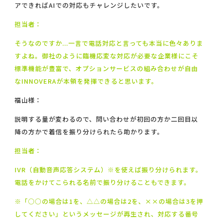
アできればAIでの対応もチャレンジしたいです。
担当者：
そうなのですか...一言で電話対応と言っても本当に色々ありま
すよね。御社のように臨機応変な対応が必要な企業様にこそ
標準機能が豊富で、オプションサービスの組み合わせが自由
なINNOVERAが本領を発揮できると思います。
福山様：
説明する量が変わるので、問い合わせが初回の方か二回目以
降の方かで着信を振り分けられたら助かります。
担当者：
IVR（自動音声応答システム）※を使えば振り分けられます。
電話をかけてこられる名前で振り分けることもできます。
※「○○の場合は1を、△△の場合は2を、××の場合は3を押
してください」というメッセージが再生され、対応する番号