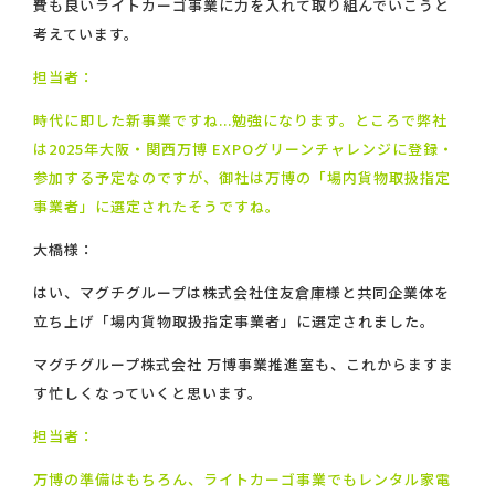
費も良いライトカーゴ事業に力を入れて取り組んでいこうと
考えています。
担当者：
時代に即した新事業ですね...勉強になります。ところで弊社
は2025年大阪・関西万博 EXPOグリーンチャレンジに登録・
参加する予定なのですが、御社は万博の「場内貨物取扱指定
事業者」に選定されたそうですね。
大橋様：
はい、マグチグループは株式会社住友倉庫様と共同企業体を
立ち上げ「場内貨物取扱指定事業者」に選定されました。
マグチグループ株式会社 万博事業推進室も、これからますま
す忙しくなっていくと思います。
担当者：
万博の準備はもちろん、ライトカーゴ事業でもレンタル家電